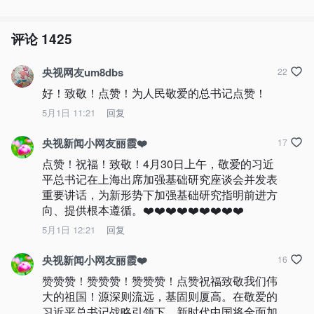
评论
1425
央视网友um8dbs
22
好！致敬！点赞！为人民敬爱的总书记点赞！
5月1日 11:21
回复
央视新闻小网友丽霞❤️
17
点赞！祝福！致敬！4月30日上午，敬爱的习近
平总书记在上海出席加强基础研究座谈会并发表
重要讲话，为新形势下加强基础研究指明前进方
向、提供根本遵循。❤️❤️❤️❤️❤️❤️❤️❤️❤️
5月1日 12:21
回复
央视新闻小网友丽霞❤️
16
赞赞赞！赞赞赞！赞赞赞！点赞祝福致敬我们伟
大的祖国！源深则流远，基固则厦高。在敬爱的
习近平总书记战略引领下，新时代中国将全面加