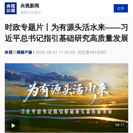
央视新闻
打开
我用心你放心
时政专题片丨为有源头活水来——习
近平总书记指引基础研究高质量发展
2026-05-01 11:00:25
浏览量
4812083
08:17