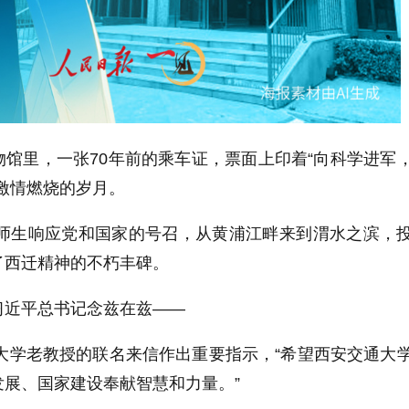
馆里，一张70年前的乘车证，票面上印着“向科学进军
激情燃烧的岁月。
大师生响应党和国家的号召，从黄浦江畔来到渭水之滨，
了西迁精神的不朽丰碑。
习近平总书记念兹在兹——
通大学老教授的联名来信作出重要指示，“希望西安交通大
展、国家建设奉献智慧和力量。”