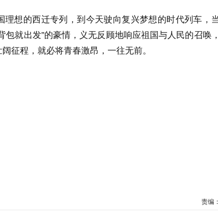
家国理想的西迁专列，到今天驶向复兴梦想的时代列车，
背包就出发”的豪情，义无反顾地响应祖国与人民的召唤
壮阔征程，就必将青春激昂，一往无前。
责编