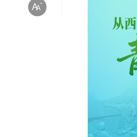
放大字体
缩小字体