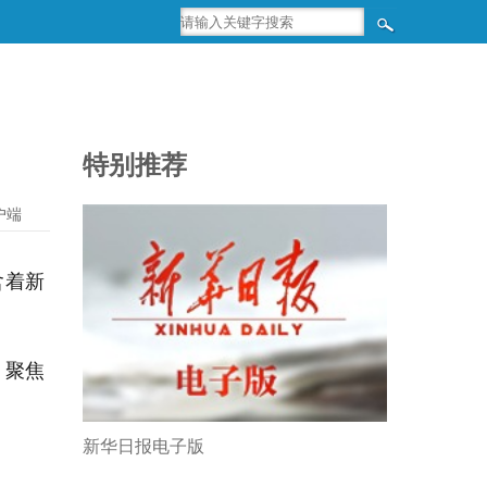
特别推荐
户端
含着新
，聚焦
新华日报电子版