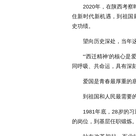
2020年，在陕西考
住新时代新机遇，到祖国
史功绩。
望向历史深处，当年
“‘西迁精神’的核心
同呼吸、共命运，具有深刻
爱国是青春最厚重的
到祖国和人民最需要
1981年底，28岁
的岗位，到基层任职锻炼