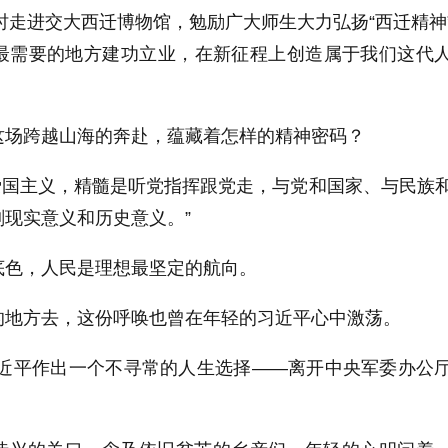
察时走进交大西迁博物馆，勉励广大师生大力弘扬“西迁精神
最需要的地方建功立业，在新征程上创造属于我们这代
这场跨越山海的奔赴，蕴藏着怎样的精神密码？
是爱国主义，精髓是听党指挥跟党走，与党和国家、与民族
现实意义和历史意义。”
底色，人民是理想最坚定的航向。
的地方去，这份呼唤也曾在年轻的习近平心中激荡。
的习近平作出一个不寻常的人生选择——离开中央军委办公
。