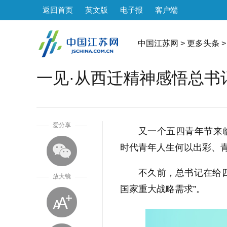
返回首页
英文版
电子报
客户端
中国江苏网
>
更多头条
>
一见·从西迁精神感悟总书
1
爱分享
又一个五四青年节来
时代青年人生何以出彩、
不久前，总书记在给
放大镜
国家重大战略需求”。