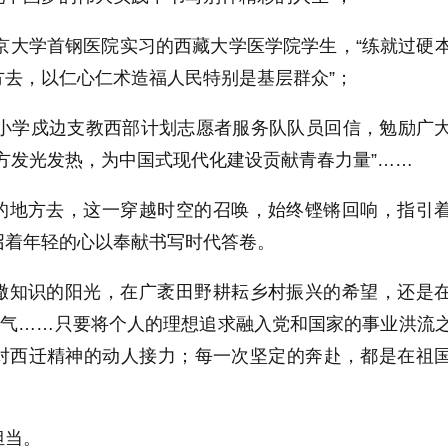
北京大学首钢医院实习的西藏大学医学院学生，“练就过硬
方去，以仁心仁术造福人民特别是基层群众”；
特小学戍边支教西部计划志愿者服务队队员回信，勉励广
方发光发热，为中国式现代化建设贡献青春力量”……
的地方去，这一穿越时空的召唤，始终铿锵回响，指引
召着年轻的心以奉献书写时代答卷。
撒知识的阳光，在广袤田野耕耘乡村振兴的希望，还是
底气……只要将个人的理想追求融入党和国家的事业洪流
对西迁精神的动人接力；每一次坚定的奔赴，都是在祖
。
担当。