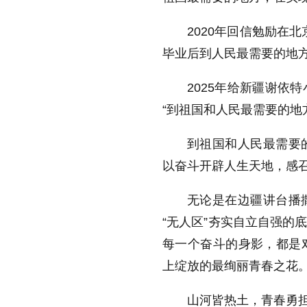
2020年回信勉励在
毕业后到人民最需要的地
2025年给新疆谢依
“到祖国和人民最需要的地
到祖国和人民最需要
以奋斗开辟人生天地，感
无论是在边疆讲台播
“无人区”夯实自立自强的
每一个奋斗的身影，都是
上绽放的最绚丽青春之花
山河皆热土，青春勇