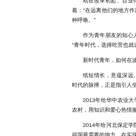
站在改革初起、百业
着：“在远离他们的地方
种呼唤。”
作为青年朋友的知心
“青年时代，选择吃苦也就
新时代青年，如何在
纸短情长，意蕴深远
时代的脉搏，正是指引人
2013年给华中农业
农村，用知识和爱心热情服
2014年给河北保定
祖国最需要的地方，在实