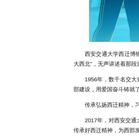
西安交通大学西迁博物
大西北”，无声讲述着那段
1956年，数千名交
部建设，用爱国奋斗铸就
传承弘扬西迁精神，
2017年，对西安交
传承好西迁精神，为西部发