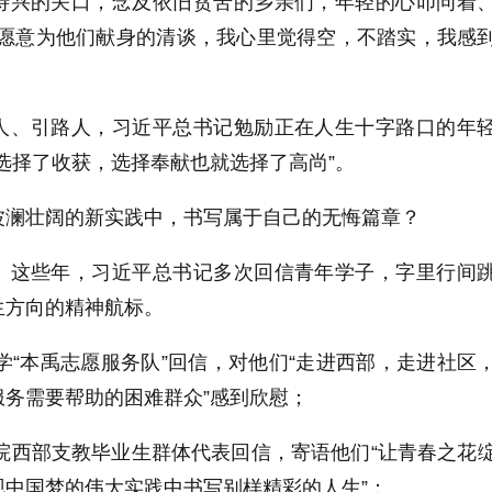
待兴的关口，念及依旧贫苦的乡亲们，年轻的心叩问着
作愿意为他们献身的清谈，我心里觉得空，不踏实，我感
人、引路人，习近平总书记勉励正在人生十字路口的年
选择了收获，选择奉献也就选择了高尚”。
波澜壮阔的新实践中，书写属于自己的无悔篇章？
。这些年，习近平总书记多次回信青年学子，字里行间
生方向的精神航标。
大学“本禹志愿服务队”回信，对他们“走进西部，走进社区
务需要帮助的困难群众”感到欣慰；
学院西部支教毕业生群体代表回信，寄语他们“让青春之花
现中国梦的伟大实践中书写别样精彩的人生”；