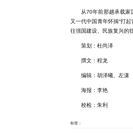
从70年前那趟承载
又一代中国青年怀揣“打起
往强国建设、民族复兴的
策划：杜尚泽
撰文：程龙
编辑：胡泽曦、左潇
海报：李艳
校检：朱利
标签：