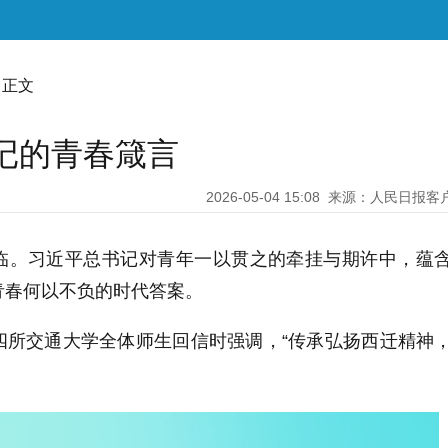
 正文
记的青春箴言
2026-05-04 15:08
来源：人民日报客
临。习近平总书记对青年一以贯之的牵挂与期许中，蕴
青春何以不负的时代答案。
四所交通大学全体师生回信时强调，“传承弘扬西迁精神