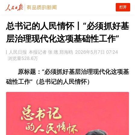
打开
总书记的人民情怀丨“必须抓好基
层治理现代化这项基础性工作”
人民日报
本报记者 张 璁 郑海鸥
2026年5月7日 07:24
浏览量
528.6万
原标题：“必须抓好基层治理现代化这项基
础性工作”（总书记的人民情怀）