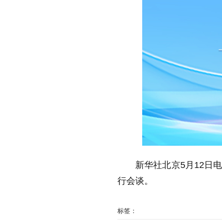
新华社北京5月12日
行会谈。
标签：