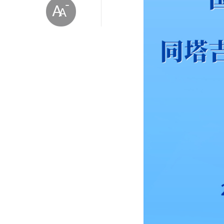
放大字体
缩小字体