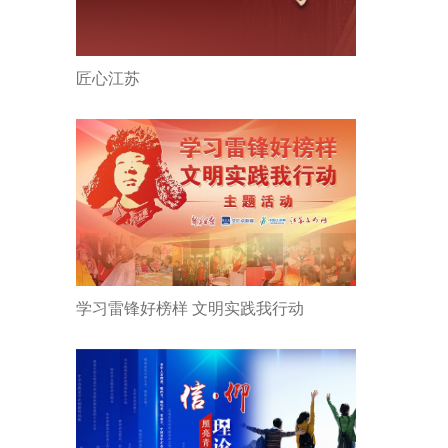
匠心江苏
学习雷锋好榜样 文明实践我行动