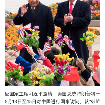
应国家主席习近平邀请，美国总统特朗普将于
5月13日至15日对中国进行国事访问。从“鼓岭