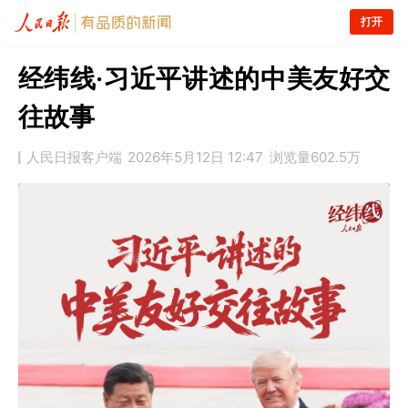
打开
经纬线·习近平讲述的中美友好交
往故事
人民日报客户端
2026年5月12日 12:47
浏览量
602.5万