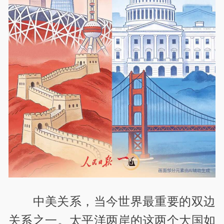
中美关系，当今世界最重要的双边
关系之一。太平洋两岸的这两个大国如