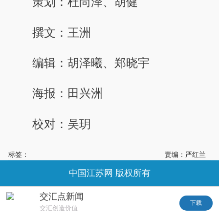
策划：杜尚泽、胡健
撰文：王洲
编辑：胡泽曦、郑晓宇
海报：田兴洲
校对：吴玥
标签：
责编：严红兰
中国江苏网 版权所有
交汇点新闻
下载
交汇创造价值