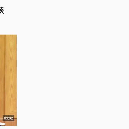
谈
03:02