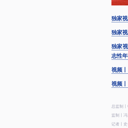
独家视
独家视
独家视
志性年
视频丨
视频丨
总监制丨
监制丨冯
记者丨史