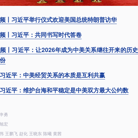
频丨习近平举行仪式欢迎美国总统特朗普访华
频丨习近平：共同书写时代答卷
频丨习近平：让2026年成为中美关系继往开来的历
份
习近平：中美经贸关系的本质是互利共赢
习近平：维护台海和平稳定是中美双方最大公约数
申勇
旭宏
伟 王鹏飞 赵化 王晓东 陈曦 黄茜