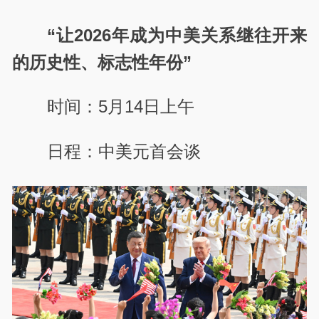
“让2026年成为中美关系继往开来
的历史性、标志性年份”
时间：5月14日上午
日程：中美元首会谈