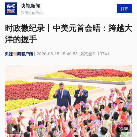
央视新闻
打开
我用心你放心
时政微纪录丨中美元首会晤：跨越大
洋的握手
2026-05-15 15:40:53
浏览量
5110741
03:59