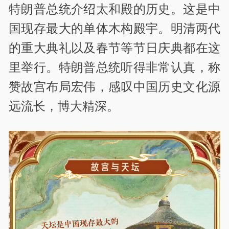
特朗普总统介绍太和殿的历史。这是中
国现存最大的单体木构殿宇。明清两代
的重大典礼以及春节等节日庆典都在这
里举行。特朗普总统听得非常认真，称
赞故宫布局宏伟，感叹中国历史文化源
远流长，博大精深。