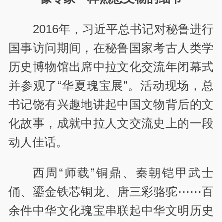
2016年，习近平总书记对秘鲁进行
国事访问期间，在秘鲁国家考古人类学
历史博物馆出席中拉文化交流年闭幕式
并参观了“华夏瑰宝展”。活动现场，总
书记饶有兴趣地讲起中国文物背后的文
化故事，成就中拉人文交流史上的一段
动人佳话。
西周“师载”铜鼎、秦朝铠甲武士
俑、鎏金铁芯铜龙、唐三彩骆驼⋯⋯百
余件中华文化瑰宝串联起中华文明历史