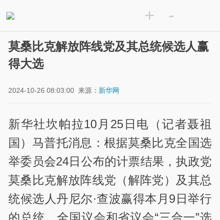
+
-
莫桑比克解放阵线党及其总统候选人赢
得大选
2024-10-26 08:03:00
来源：
新华网
新华社坎帕拉10月25日电（记者聂祖
国）马普托消息：根据莫桑比克全国选
举委员会24日公布的计票结果，执政党
莫桑比克解放阵线党（解阵党）及其总
统候选人丹尼尔·查波赢得本月9日举行
的总统、全国议会和省议会“三合一”选