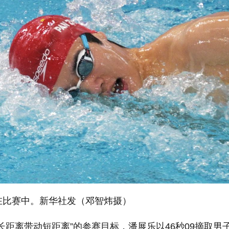
比赛中。新华社发（邓智炜摄）
长距离带动短距离”的参赛目标，潘展乐以46秒09摘取男子