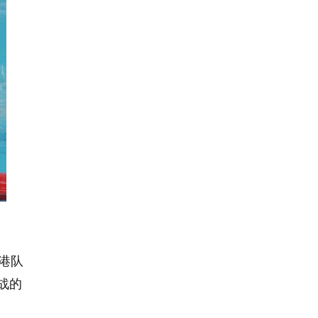
香港队
战的