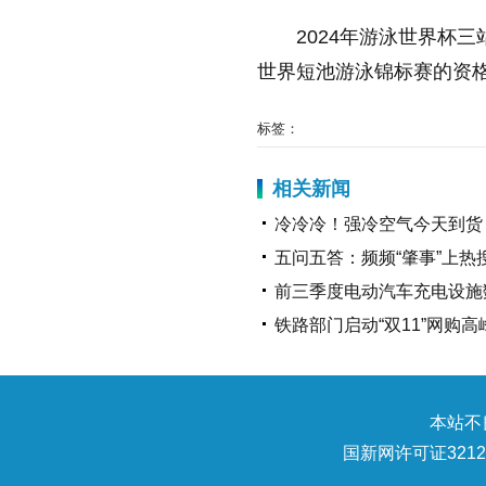
2024年游泳世界杯
世界短池游泳锦标赛的资
标签：
相关新闻
冷冷冷！强冷空气今天到货
五问五答：频频“肇事”上热
前三季度电动汽车充电设施数
铁路部门启动“双11”网购
本站不良
国新网许可证32120