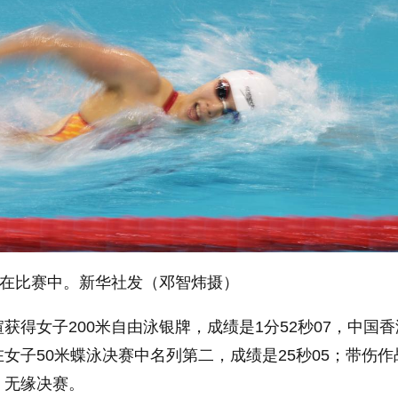
在比赛中。新华社发（邓智炜摄）
获得女子200米自由泳银牌，成绩是1分52秒07，中国
女子50米蝶泳决赛中名列第二，成绩是25秒05；带伤作
，无缘决赛。