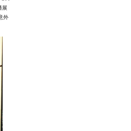
潘展
意外