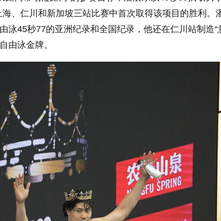
上海、仁川和新加坡三站比赛中首次取得该项目的胜利。
自由泳45秒77的亚洲纪录和全国纪录，他还在仁川站制造“
0米自由泳金牌。