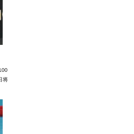
00
日将