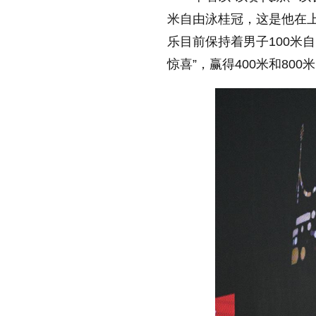
缩小字体
米自由泳桂冠，这是他在
乐目前保持着男子100米
惊喜”，赢得400米和80