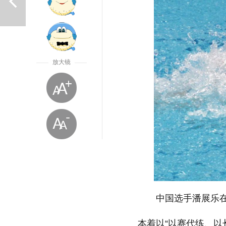
放大镜
上一篇
中国选手潘展乐在
放大字体
本着以“以赛代练、以