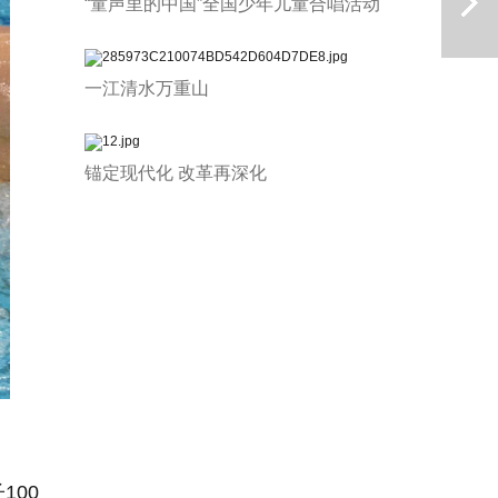
“童声里的中国”全国少年儿童合唱活动
一江清水万重山
锚定现代化 改革再深化
下一篇
100