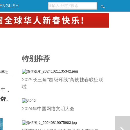
ENGLISH
特别推荐
华社
2025长三角“超级环线”高铁挂春联征联
啦
赛中，
金牌。
2024年中国网络文明大会