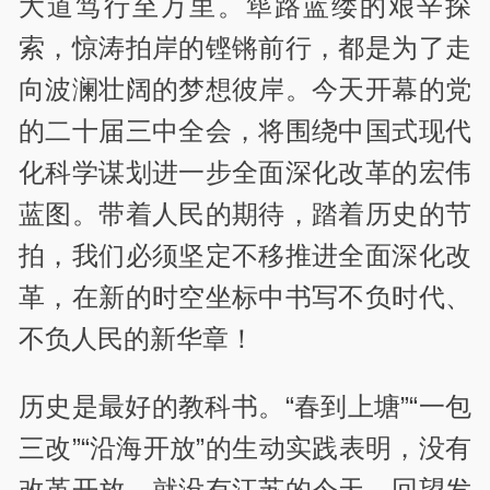
大道笃行至万里。筚路蓝缕的艰辛探
索，惊涛拍岸的铿锵前行，都是为了走
向波澜壮阔的梦想彼岸。今天开幕的党
的二十届三中全会，将围绕中国式现代
化科学谋划进一步全面深化改革的宏伟
蓝图。带着人民的期待，踏着历史的节
拍，我们必须坚定不移推进全面深化改
革，在新的时空坐标中书写不负时代、
不负人民的新华章！
历史是最好的教科书。“春到上塘”“一包
三改”“沿海开放”的生动实践表明，没有
改革开放，就没有江苏的今天。回望发