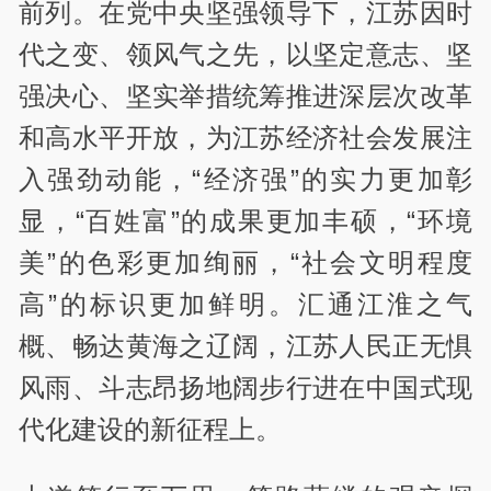
前列。在党中央坚强领导下，江苏因时
代之变、领风气之先，以坚定意志、坚
强决心、坚实举措统筹推进深层次改革
和高水平开放，为江苏经济社会发展注
入强劲动能，“经济强”的实力更加彰
显，“百姓富”的成果更加丰硕，“环境
美”的色彩更加绚丽，“社会文明程度
高”的标识更加鲜明。汇通江淮之气
概、畅达黄海之辽阔，江苏人民正无惧
风雨、斗志昂扬地阔步行进在中国式现
代化建设的新征程上。