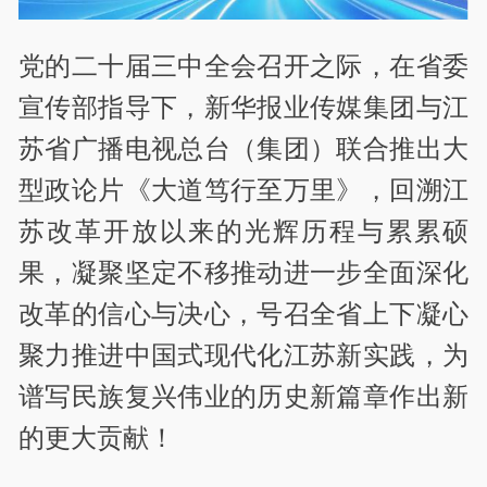
党的二十届三中全会召开之际，在省委
宣传部指导下，新华报业传媒集团与江
苏省广播电视总台（集团）联合推出大
型政论片《大道笃行至万里》，回溯江
苏改革开放以来的光辉历程与累累硕
果，凝聚坚定不移推动进一步全面深化
改革的信心与决心，号召全省上下凝心
聚力推进中国式现代化江苏新实践，为
谱写民族复兴伟业的历史新篇章作出新
的更大贡献！