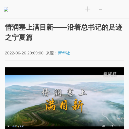
+
-
情润塞上满目新——沿着总书记的足迹
之宁夏篇
2022-06-26 20:09:00
来源：
新华社