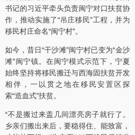
书记的习近平牵头负责闽宁对口扶贫协
作，推动实施了“吊庄移民”工程，并为
移民村庄命名“闽宁村”。
如今，昔日“干沙滩”闽宁村已变为“金沙
滩”闽宁镇。在闽宁模式示范下，宁夏
始终坚持将移民搬迁与西海固扶贫开发
相伴，一以贯之地在移民安置区探
索“造血式”扶贫。
“不是搬过来盖几间漂亮房子就行了。
乡亲们搬出来后，要稳得住、能致富，