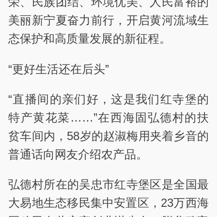
荣、民族团结、环境优美、人民富裕的
美丽新宁夏奋力前行，开启黄河流域生
态保护和高质量发展的新征程。
“更好生活还在后头”
“直播间的亲们好，这是我们红寺堡的
特产黄花菜……”在西海固弘德村的扶
贫车间内，58岁的赵淑梅用夹着乡音的
普通话向网友介绍农产品。
弘德村所在的吴忠市红寺堡区是全国最
大易地生态移民集中安置区，23万西海