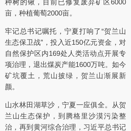
种树的锹，目前已修复废弃矿区6000
亩，种植葡萄2000亩。
牢记总书记嘱托，宁夏打响了“贺兰山
生态保卫战”，投入近150亿元资金，对
自然保护区内169处人类活动点开展专
项治理，退出煤炭产能1600万吨。如今
矿坑覆土，荒山披绿，贺兰山渐展新
颜。
山水林田湖草沙，宁夏一应俱全。从贺
兰山生态保护，到腾格里沙漠污染整
治，再到黄河综合治理，习近平总书记