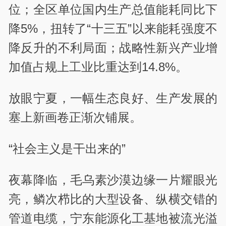
位；全区单位国内生产总值能耗同比下
降5%，扭转了“十三五”以来能耗强度不
降反升的不利局面；战略性新兴产业增
加值占规上工业比重达到14.8%。
放眼宁夏，一幅生态良好、生产发展的
塞上新画卷正渐次铺展。
“社会主义是干出来的”
夜幕降临，毛乌素沙漠边缘一片耀眼光
亮，鳞次栉比的大型设备、纵横交错的
管道电缆，宁东能源化工基地被流光溢