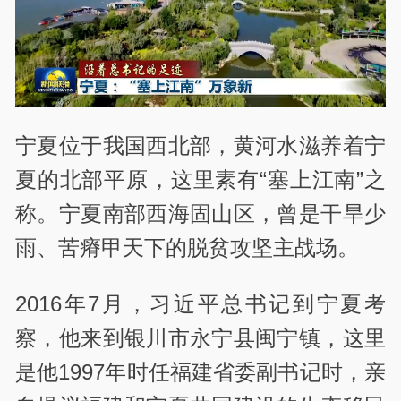
宁夏位于我国西北部，黄河水滋养着宁
夏的北部平原，这里素有“塞上江南”之
称。宁夏南部西海固山区，曾是干旱少
雨、苦瘠甲天下的脱贫攻坚主战场。
2016年7月，习近平总书记到宁夏考
察，他来到银川市永宁县闽宁镇，这里
是他1997年时任福建省委副书记时，亲