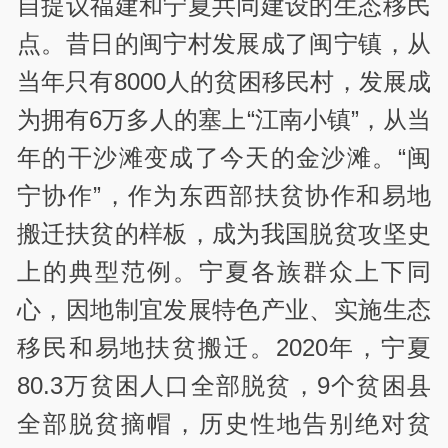
自提议福建和宁夏共同建设的生态移民
点。昔日的闽宁村发展成了闽宁镇，从
当年只有8000人的贫困移民村，发展成
为拥有6万多人的塞上“江南小镇”，从当
年的干沙滩变成了今天的金沙滩。“闽
宁协作”，作为东西部扶贫协作和易地
搬迁扶贫的样板，成为我国脱贫攻坚史
上的典型范例。宁夏各族群众上下同
心，因地制宜发展特色产业、实施生态
移民和易地扶贫搬迁。2020年，宁夏
80.3万贫困人口全部脱贫，9个贫困县
全部脱贫摘帽，历史性地告别绝对贫