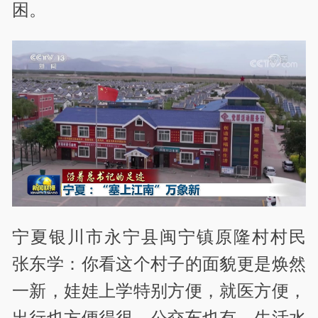
困。
宁夏银川市永宁县闽宁镇原隆村村民
张东学：你看这个村子的面貌更是焕然
一新，娃娃上学特别方便，就医方便，
出行也方便得很，公交车也有，生活水