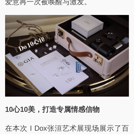
爱意再一次被唤醒与激发。
10心10美，打造专属情感信物
在本次 I Dox张洹艺术展现场展示了百