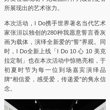
所展现出的艺术张力。
本次活动，I Do携手世界著名当代艺术
家张洹以独创的280种我愿意誓言香灰
画为载体，演绎全新爱的“誓”界观。同
时，I Do全新上线「I Do 10 心 10 美克
拉定制」也在本次活动中惊艳亮相，于
初夏时节为每一位到场嘉宾演绎品
牌“相信爱，感受爱，传递爱”的隽永信
念。