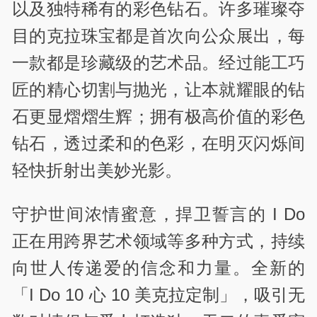
以及独特稀有的彩色钻石。许多璀璨夺
目的克拉珠宝都是首次向公众展出，每
一款都是珍藏级的艺术品。经过能工巧
匠的精心切割与抛光，让本就耀眼的钻
石更显熠熠生辉；拥有极高价值的彩色
钻石，透过柔和的色彩，在明灭闪烁间
轻快折射出美妙光影。
守护世间浓情蜜意，捍卫誓言的 I Do
正在用跨界艺术领域等多种方式，持续
向世人传递爱的信念和力量。全新的
「I Do 10 心 10 美克拉定制」，吸引无