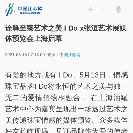
+
-
诠释至臻艺术之美 I Do x张洹艺术展媒
体预览会上海启幕
2021-05-15 07:13:00
来源：
中国江苏网
有爱的地方就有 I Do。5月13日，情感
珠宝品牌I Do将永恒的艺术之美与独一
无二的爱情信物相融合， 在上海油罐
艺术中心为嘉宾呈现出一场透过艺术之
美传递珠宝情感的媒体预览。众多媒体
好友莅临现场，见证品牌作为爱的使者