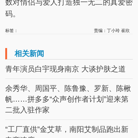
数对情侣与爱人打造独一无二的真爱密
码。
标签：
责编：丁小玲 崔欣
相关新闻
青年演员白宇现身南京 大谈护肤之道
余秀华、周国平、陈鲁豫、罗新、陈楸
帆……拼多多“众声创作者计划”迎来第
二批入驻作家
“工厂直供”金艾草，南阳艾制品跑出新