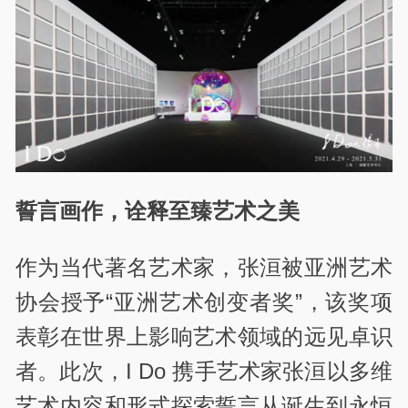
誓言画作，诠释至臻艺术之美
作为当代著名艺术家，张洹被亚洲艺术
协会授予“亚洲艺术创变者奖”，该奖项
表彰在世界上影响艺术领域的远见卓识
者。此次，I Do 携手艺术家张洹以多维
艺术内容和形式探索誓言从诞生到永恒