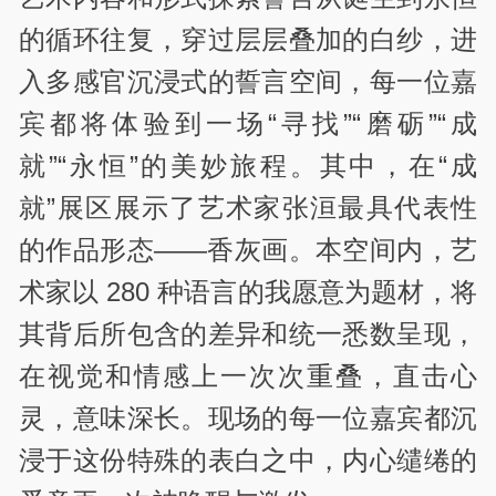
的循环往复，穿过层层叠加的白纱，进
入多感官沉浸式的誓言空间，每一位嘉
宾都将体验到一场“寻找”“磨砺”“成
就”“永恒”的美妙旅程。其中，在“成
就”展区展示了艺术家张洹最具代表性
的作品形态——香灰画。本空间内，艺
术家以 280 种语言的我愿意为题材，将
其背后所包含的差异和统一悉数呈现，
在视觉和情感上一次次重叠，直击心
灵，意味深长。现场的每一位嘉宾都沉
浸于这份特殊的表白之中，内心缱绻的