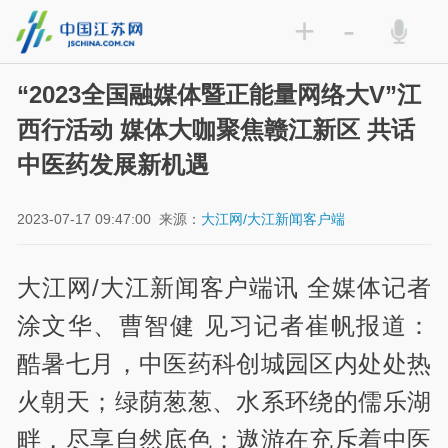
+
-
“2023全国融媒体暨正能量网络大V”江
西行活动 媒体大咖聚焦赣江新区 共话
中医药发展新机遇
2023-07-17 09:47:00
来源：
大江网/大江新闻客户端
大江网/大江新闻客户端讯 全媒体记者
涂文华、曹智健 见习记者崔帆报道：
酷暑七月，中医药科创城园区内处处热
火朝天；绿荫葱葱、水系环绕的儒乐湖
畔，尽享自然底色；遨游在充斥着中医