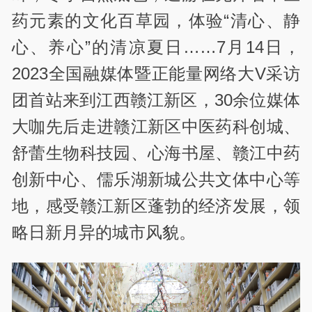
药元素的文化百草园，体验“清心、静
心、养心”的清凉夏日……7月14日，
2023全国融媒体暨正能量网络大V采访
团首站来到江西赣江新区，30余位媒体
大咖先后走进赣江新区中医药科创城、
舒蕾生物科技园、心海书屋、赣江中药
创新中心、儒乐湖新城公共文体中心等
地，感受赣江新区蓬勃的经济发展，领
略日新月异的城市风貌。