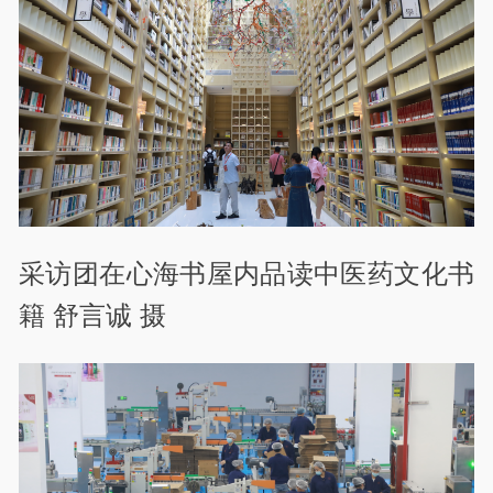
采访团在心海书屋内品读中医药文化书
籍 舒言诚 摄