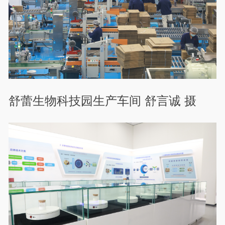
舒蕾生物科技园生产车间 舒言诚 摄