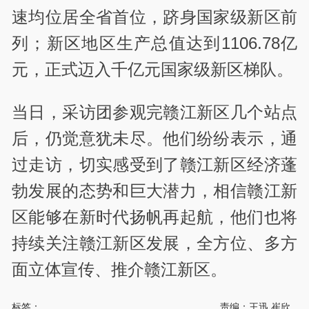
速均位居全省首位，跻身国家级新区前
列；新区地区生产总值达到1106.78亿
元，正式迈入千亿元国家级新区梯队。
当日，采访团参观完赣江新区几个站点
后，仍觉意犹未尽。他们纷纷表示，通
过走访，切实感受到了赣江新区经济蓬
勃发展的态势和巨大潜力，相信赣江新
区能够在新时代扬帆再起航，他们也将
持续关注赣江新区发展，全方位、多方
面立体宣传、推介赣江新区。
标签：
责编：王迅 崔欣