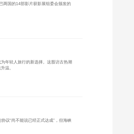
巴两国的14部影片获影展组委会颁发的
成为年轻人旅行的新选择。这股访古热潮
续升温。
协议“尚不能说已经正式达成”，但海峡