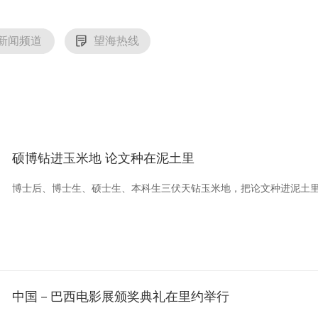
新闻频道
望海热线
硕博钻进玉米地 论文种在泥土里
博士后、博士生、硕士生、本科生三伏天钻玉米地，把论文种进泥土
中国－巴西电影展颁奖典礼在里约举行