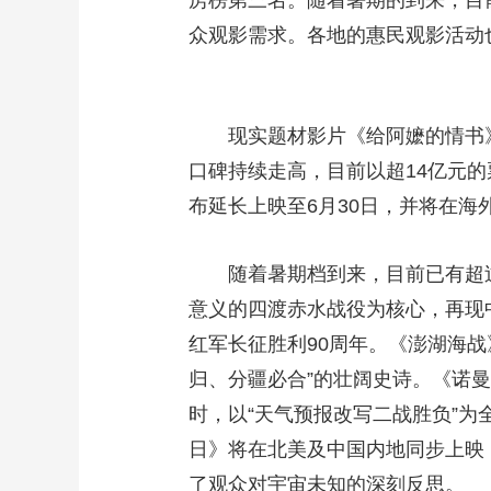
房榜第三名。随着暑期的到来，目前
众观影需求。各地的惠民观影活动
现实题材影片《给阿嬷的情书
口碑持续走高，目前以超14亿元的
布延长上映至6月30日，并将在
随着暑期档到来，目前已有超
意义的四渡赤水战役为核心，再现
红军长征胜利90周年。《澎湖海战
归、分疆必合”的壮阔史诗。《诺曼
时，以“天气预报改写二战胜负”为
日》将在北美及中国内地同步上映
了观众对宇宙未知的深刻反思。