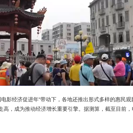
中国电影经济促进年”带动下，各地还推出形式多样的惠民
走高，成为推动经济增长重要引擎。据测算，截至目前，电