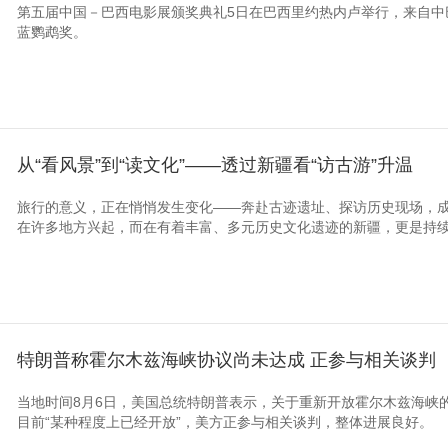
第五届中国－巴西电影展颁奖典礼5日在巴西里约热内卢举行，来自中
蓝鹦鹉奖。
从“看风景”到“读文化”——透过新疆看“访古游”升温
旅行的意义，正在悄悄发生变化——奔赴古迹遗址、探访历史现场，
在许多地方兴起，而在有着丰富、多元历史文化遗迹的新疆，更是持
特朗普称霍尔木兹海峡协议尚未达成 正参与相关谈判
当地时间8月6日，美国总统特朗普表示，关于重新开放霍尔木兹海峡的
目前“某种程度上已经开放”，美方正参与相关谈判，整体进展良好。