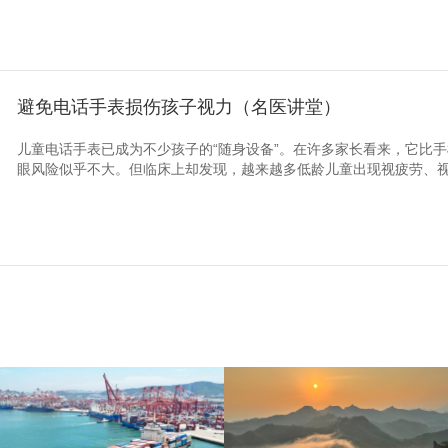
避免电话手表损伤孩子视力（名医讲堂）
儿童电话手表已成为不少孩子的“随身设备”。在许多家长看来，它比
眼风险似乎不大。但临床上却发现，越来越多低龄儿童出现视疲劳、视力