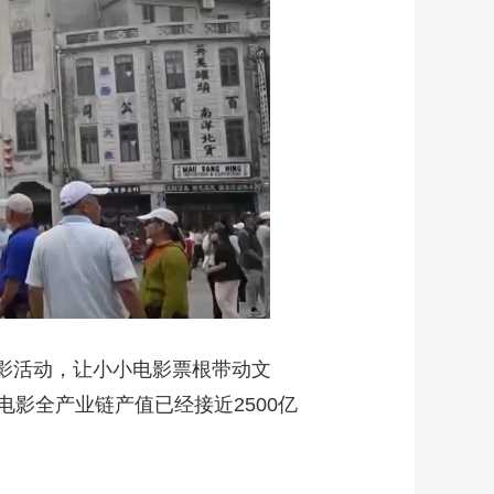
观影活动，让小小电影票根带动文
影全产业链产值已经接近2500亿