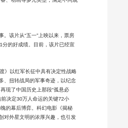
青春、动画等多元类型，满足不同观
。该片从“五一”上映以来，票房
.1分的好成绩。目前，该片已经宣
四渡》以红军长征中具有决定性战略
多、扭转战局的军事奇迹，以纪念
，再现了中国历史上那段“孤悬必
前决定30万人命运的关键72小
动魄的幕后博弈。科幻电影《揭秘
创对外星文明的浓厚兴趣，也引发