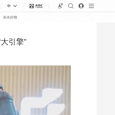
中
央央好物
“大引擎”
合体育
亚冬会