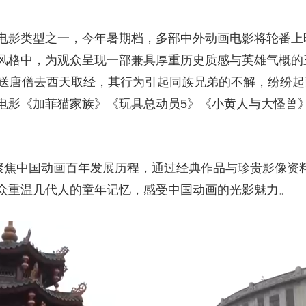
电影类型之一，今年暑期档，多部中外动画电影将轮番上
风格中，为观众呈现一部兼具厚重历史质感与英雄气概的
护送唐僧去西天取经，其行为引起同族兄弟的不解，纷纷
电影《加菲猫家族》《玩具总动员5》《小黄人与大怪兽
》聚焦中国动画百年发展历程，通过经典作品与珍贵影像资
众重温几代人的童年记忆，感受中国动画的光影魅力。