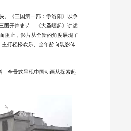
映。《三国第一部：争洛阳》以争
三国开篇史诗。《大圣崛起》讲述
起而阻止，影片从全新的角度展现了
》主打轻松欢乐、全年龄向观影体
料，全景式呈现中国动画从探索起