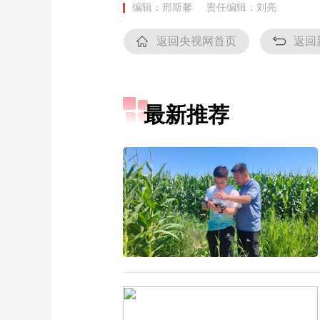
编辑：邢斯馨
责任编辑：刘亮
返回央视网首页
返回
最新推荐