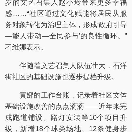
岁的文艺召集人赵小玲带来更多幸福
感……“社区通过文化赋能将居民从服
务对象转化为治理主体，形成‘政府引导
—能人带动—全民参与’的良性循环。”
刁维娜表示。
伴随着文艺召集人队伍壮大，石洋
街社区的基础设施也逐步提档升级。
黄娜的工作台账，记录着社区文体
基础设施改善的点点滴滴——近年来完
成跑道铺设、路灯安装等10个项目升
级，新增18个球类场地、12条健身步