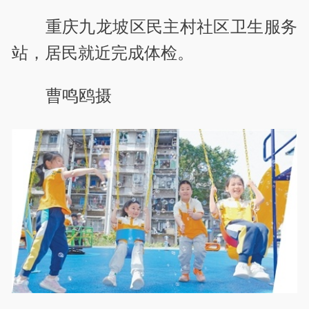
重庆九龙坡区民主村社区卫生服务
站，居民就近完成体检。
曹鸣鸥摄