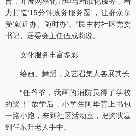
台，开展网格化管理与精细化服务，着
力打造‘15分钟政务服务圈’，让群众享
受‘就近办、随时办’。”民主村社区党委
书记、居委会主任伍成莉说。
文化服务丰富多彩
绘画、舞蹈，文艺召集人各展其长
“任爷爷，我画的消防员得了学校
的奖！”放学后，小学生阿华背上书包
一路小跑，来到社区活动室，把奖状塞
到任东升老人手中。