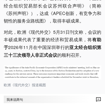
经合组织贸易部长会议苏州联合声明》（简称
《苏州声明》），达成《APEC创新，有竞争力和
韧性的服务业路线图》，取得丰硕成果。
对此，欧洲《现代外交》5月31日刊文称，会议的
丰硕成果代表了重要的经济和贸易成果，将
有助
2026年11月在中国深圳举行的
于
亚太经合组织第
‌的顺利召开。
三十三次领导人非正式会议
欧洲《现代外交》报道截图
文章指出，在中国苏州召开的亚太经合组织贸易
我来说两句
部长会议，强调要维护灵活互通的供应链，并反