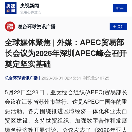
央视新闻
打开
我用心你放心
总台环球资讯广播
关注
全球媒体聚焦 | 外媒：APEC贸易部
长会议为2026年深圳APEC峰会召开
奠定坚实基础
总台环球资讯广播
2026-06-01 02:45:54
浏览量
240725
5月22日至23日，亚太经合组织(APEC)贸易部长
会议在江苏省苏州市举行。这是APEC中国年的重
要活动。各方围绕推进区域经济一体化和亚太自
贸区建设、支持世贸组织、加强数字合作和发展
绿色经济等开展讨论。会议发表了《2026年亚太