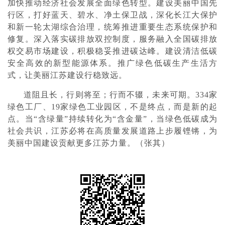
加快推动经济社会发展全面绿色转型。建设美丽中国先
行区，打好蓝天、碧水、净土保卫战，深化长江大保护
和新一轮太湖综合治理，统筹推进重要生态系统保护和
修复。深入落实碳排放双控制度，服务融入全国碳排放
权交易市场建设，积极稳妥推进碳达峰。建设清洁低碳
安全高效的新型能源体系。推广绿色低碳生产生活方
式，让美丽江苏建设行稳致远。
道阻且长，行则将至；行而不辍，未来可期。334家
绿色工厂、19家绿色工业园区，不是终点，而是新的起
点。当“含绿量”持续转化为“含金量”，当绿色低碳成为
社会共识，江苏必将在高质量发展道路上步履铿锵，为
美丽中国建设贡献更多江苏力量。（张其）