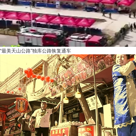
“最美天山公路”独库公路恢复通车