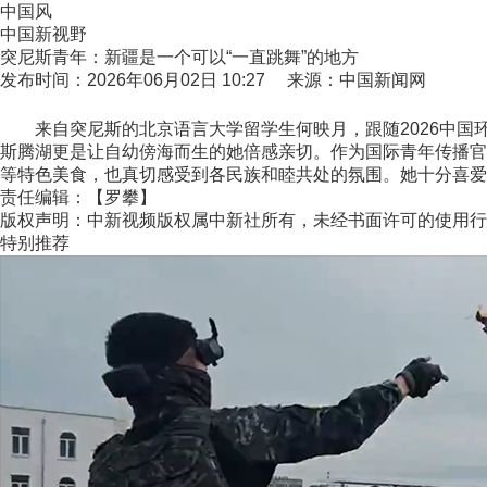
中国风
中国新视野
突尼斯青年：新疆是一个可以“一直跳舞”的地方
发布时间：2026年06月02日 10:27 来源：中国新闻网
来自突尼斯的北京语言大学留学生何映月，跟随2026中国
斯腾湖更是让自幼傍海而生的她倍感亲切。作为国际青年传播官
等特色美食，也真切感受到各民族和睦共处的氛围。她十分喜爱
责任编辑：【罗攀】
版权声明：中新视频版权属中新社所有，未经书面许可的使用行
特别推荐