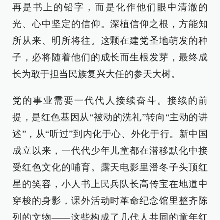
再是书上的铅字，而是化作他们眼中清澈的
光、心中坚定的信仰。深植信仰之根，方能知
所从来、明所将往。这颗在建党圣地萌发的种
子，必将随着他们的成长而生根发芽，最终成
长为敢于担当民族复兴大任的参天大树。
党的事业需要一代代人接续奋斗。接续的前
提，是红色基因从“被动的洗礼”转向“主动的讲
述”，从“听过”到内化于心、外化于行。新中国
成立以来，一代代少年儿童都在潜移默化中接
受红色文化的哺育。露天电影里潘冬子头顶红
星的笑容，小人书上民兵队长高传宝在地道中
穿梭的身影，课外活动时革命纪念馆里整齐陈
列的文物——这些构成了几代人共同的童年红