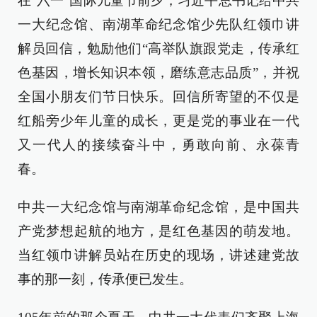
在“六一”国际儿童节前夕，习近平总书记给中共
一大纪念馆、南湖革命纪念馆少先队红领巾讲
解员回信，勉励他们“高举队旗跟党走，传承红
色基因，增长知识本领，磨练意志品质”，并祝
全国小朋友们节日快乐。回信所寄望的不仅是
红船旁少年儿童的成长，更是党的事业在一代
又一代人的接续奋斗中，勇敢向前、永葆青
春。
中共一大纪念馆与南湖革命纪念馆，是中国共
产党梦想起航的地方，是红色基因的萌发地。
当红领巾讲解员站在历史的现场，讲述建党故
事的那一刻，传承便已发生。