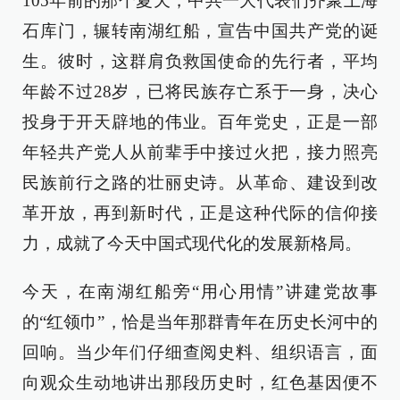
105年前的那个夏天，中共一大代表们齐聚上海
石库门，辗转南湖红船，宣告中国共产党的诞
生。彼时，这群肩负救国使命的先行者，平均
年龄不过28岁，已将民族存亡系于一身，决心
投身于开天辟地的伟业。百年党史，正是一部
年轻共产党人从前辈手中接过火把，接力照亮
民族前行之路的壮丽史诗。从革命、建设到改
革开放，再到新时代，正是这种代际的信仰接
力，成就了今天中国式现代化的发展新格局。
今天，在南湖红船旁“用心用情”讲建党故事
的“红领巾”，恰是当年那群青年在历史长河中的
回响。当少年们仔细查阅史料、组织语言，面
向观众生动地讲出那段历史时，红色基因便不