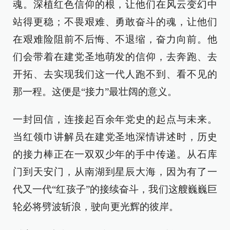
魂。深植红色信仰的根，让他们在风云变幻中
站得更稳；不畏艰难、勇敢奋斗的魂，让他们
在艰难险阻前不后悔、不退缩，奋力向前。他
们会带着在建党圣地萌发的信仰，去奔跑、去
开拓、去实现我们这一代人跑不到、看不见的
那一程。这便是“接力”最壮阔的意义。
一封回信，连接起百余年党史的起点与未来。
当红领巾讲解员在建党圣地深情讲述时，历史
的接力棒正在一双双少年的手中传递。从石库
门到天安门，从南湖到星辰大海，因为有了一
代又一代“红孩子”的接续奋斗，我们这艘巍巍巨
轮必将劈波斩浪，驶向更光辉的彼岸。