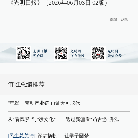
《光明日报》（2026年06月03日 02版）
[
责编：赵靓
]
值班总编推荐
"电影+"带动产业链,再证无可取代
从“看风景”到“读文化”——透过新疆看“访古游”升温
[民生总关情]
“深梦扬帆”，让学子圆梦