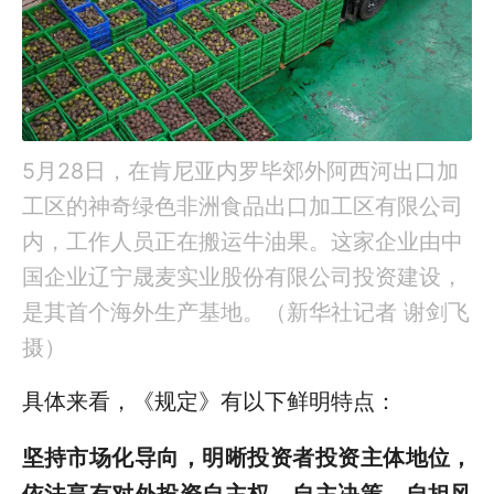
5月28日，在肯尼亚内罗毕郊外阿西河出口加
工区的神奇绿色非洲食品出口加工区有限公司
内，工作人员正在搬运牛油果。这家企业由中
国企业辽宁晟麦实业股份有限公司投资建设，
是其首个海外生产基地。（新华社记者 谢剑飞
摄）
具体来看，《规定》有以下鲜明特点：
坚持市场化导向，明晰投资者投资主体地位，
依法享有对外投资自主权，自主决策、自担风