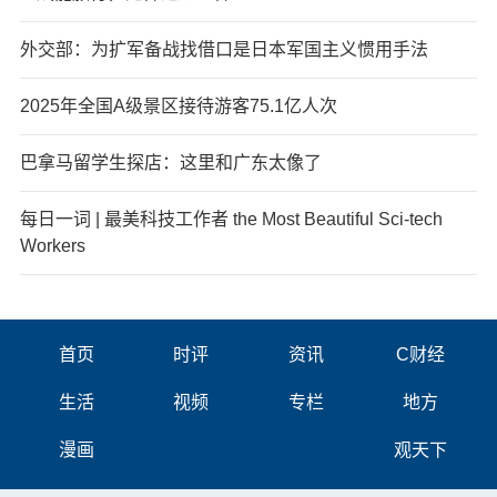
外交部：为扩军备战找借口是日本军国主义惯用手法
2025年全国A级景区接待游客75.1亿人次
巴拿马留学生探店：这里和广东太像了
每日一词 | 最美科技工作者 the Most Beautiful Sci-tech
Workers
首页
时评
资讯
C财经
生活
视频
专栏
地方
漫画
观天下