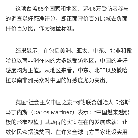
这项覆盖85个国家和地区，超4.6万受访者参与
的调查以好感净评分，即正面评价百分比减去负面
评价百分比，作为衡量标准。
结果显示，在包括美洲、亚太、中东、北非和撒
哈拉以南非洲在内的大多数受访地区，中国的净好
感度均为正值。从地区来看，中东、北非以及撒哈
拉以南非洲民众对中国的好感度尤为突出。
英国“社会主义中国之友”网站联合创始人卡洛斯·
马丁内斯（Carlos Martinez）表示：“中国越来越积
极的形象根植于其取得的实实在在的发展成就：让
数亿民众摆脱贫困，在许多全球南方国家建设实用