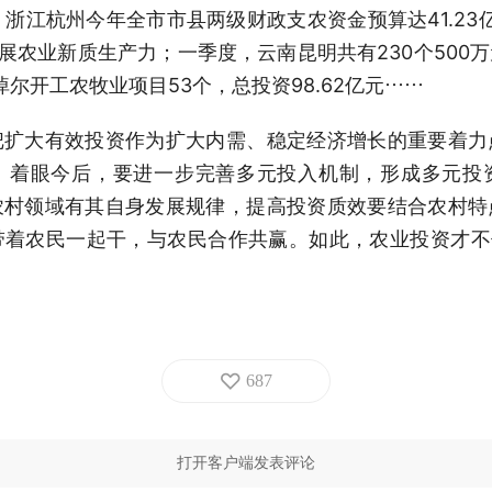
；浙江杭州今年全市市县两级财政支农资金预算达41.23
发展农业新质生产力；一季度，云南昆明共有230个50
淖尔开工农牧业项目53个，总投资98.62亿元……
把扩大有效投资作为扩大内需、稳定经济增长的重要着力
。着眼今后，要进一步完善多元投入机制，形成多元投
农村领域有其自身发展规律，提高投资质效要结合农村特
着农民一起干，与农民合作共赢。如此，农业投资才不
687
打开客户端发表评论