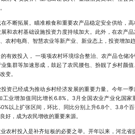
。
域在不断拓展。瞄准粮食和重要农产品稳定安全供给，高
发展和农村基础设施投资力度持续加大。此外，在农产品
、农村电商、智慧农业等新产业、新业态上，投资增加
的有效投入， 一项项农村环境综合整治、农产品仓储
产业集群等加速形成，鼓起了农民腰包、扮靓了乡村颜值
改变。
业投资已经成为推动乡村经济发展的重要力量。今年一季
工业增加值同比增长6.8%。3月全国农业产业化国
持在50%以上扩张区间，环比、同比分别上升6.8个、3.8
良好，成为农民增收的重要来源。
业农村投入是补齐短板的必要之举。开年以来，河北省提