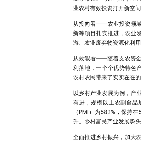
业农村有效投资打开新空间
从投向看——农业投资领
新等项目扎实推进，农业
游、农业废弃物资源化利用
从效能看——随着支农资金
利落地，一个个优势特色
农村农民带来了实实在在的
以乡村产业发展为例，产
有进，规模以上农副食品加
（PMI）为58.1%，保
升。乡村富民产业发展势头
全面推进乡村振兴，加大农