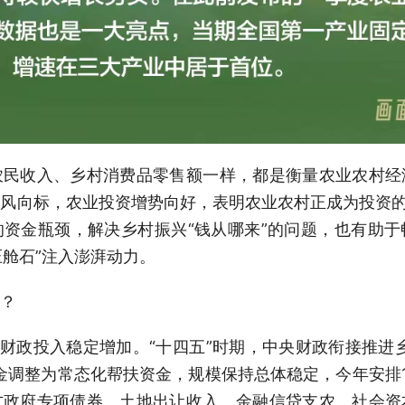
农民收入、乡村消费品零售额一样，都是衡量农业农村经
风向标，农业投资增势向好，表明农业农村正成为投资的
资金瓶颈，解决乡村振兴“钱从哪来”的问题，也有助
压舱石”注入澎湃动力。
？
的财政投入稳定增加。“十四五”时期，中央财政衔接推进乡
资金调整为常态化帮扶资金，规模保持总体稳定，今年安排1
方政府专项债券、土地出让收入、金融信贷支农、社会资