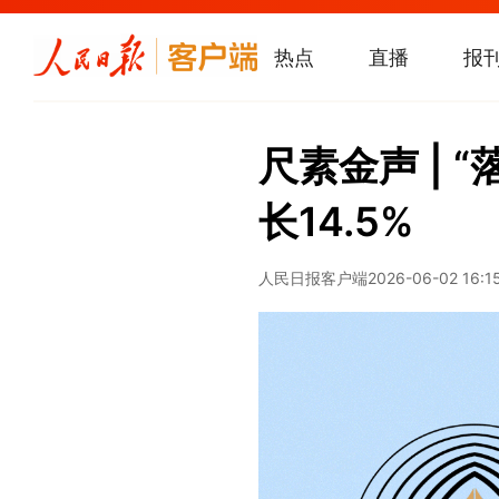
热点
直播
报
尺素金声 | 
长14.5%
人民日报客户端
2026-06-02 16:1