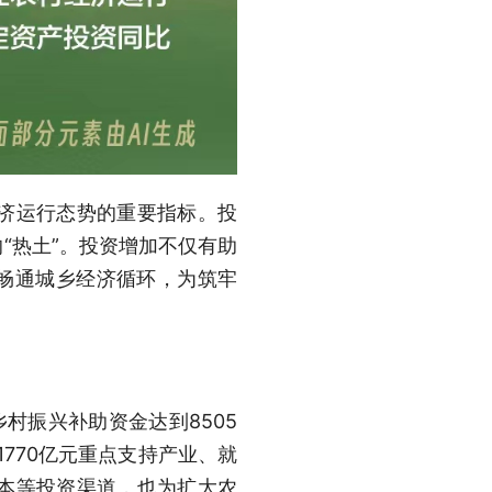
济运行态势的重要指标。投
“热土”。投资增加不仅有助
于畅通城乡经济循环，为筑牢
村振兴补助资金达到8505
770亿元重点支持产业、就
本等投资渠道，也为扩大农