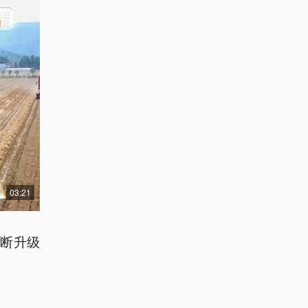
03:21
断升级