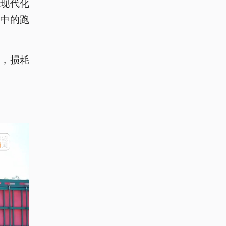
现代化
中的跑
业，损耗
。