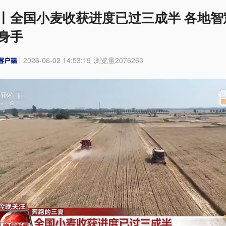
丨全国小麦收获进度已过三成半 各地智
身手
2026-06-02 14:53:19
浏览量
2076263