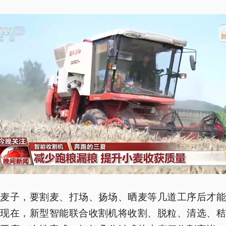
收麦子，要割麦、打场、扬场、晒麦等几道工序后才能
而现在，新型智能联合收割机将收割、脱粒、清选、秸