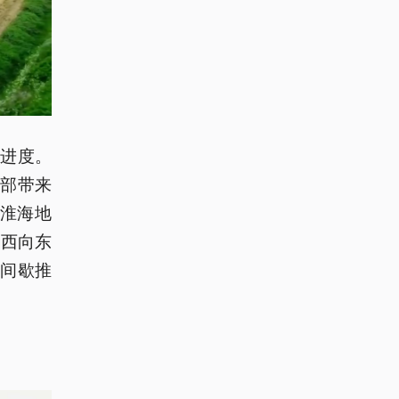
进度。
部带来
淮海地
自西向东
间歇推