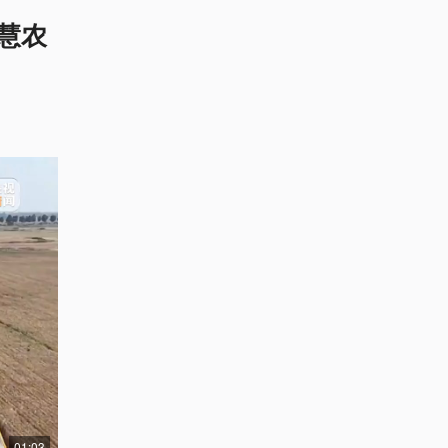
慧农
01:03