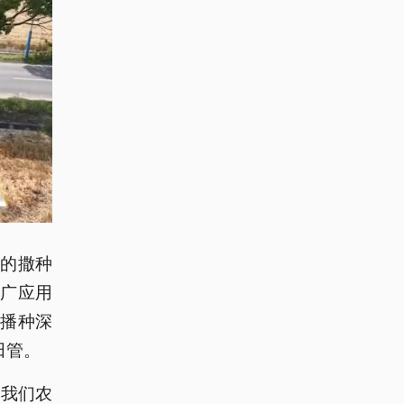
的撒种
广应用
播种深
田管。
年我们农