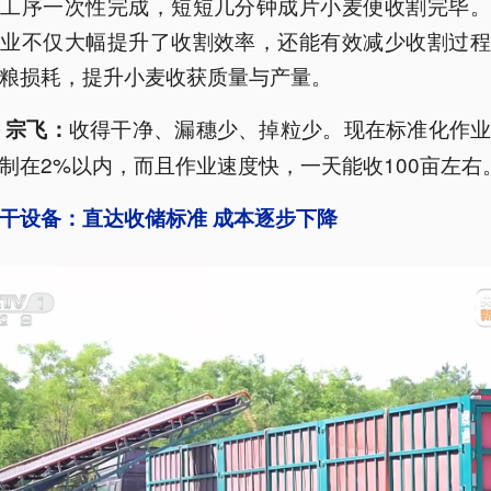
等工序一次性完成，短短几分钟成片小麦便收割完毕。
作业不仅大幅提升了收割效率，还能有效减少收割过程
粮损耗，提升小麦收获质量与产量。
收得干净、漏穗少、掉粒少。现在标准化作
 宗飞：
制在2%以内，而且作业速度快，一天能收100亩左右
干设备：直达收储标准 成本逐步下降