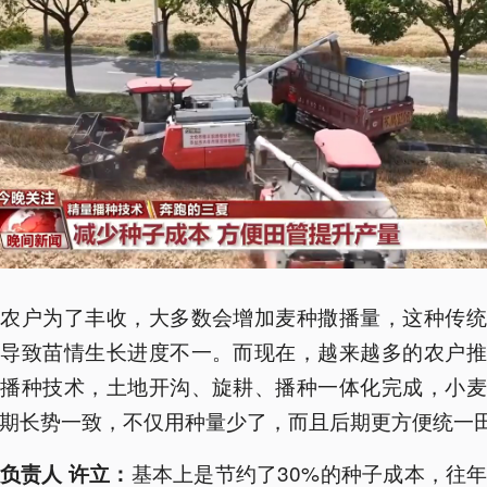
，农户为了丰收，大多数会增加麦种撒播量，这种传统
会导致苗情生长进度不一。而现在，越来越多的农户推
量播种技术，土地开沟、旋耕、播种一体化完成，小麦
期长势一致，不仅用种量少了，而且后期更方便统一
基本上是节约了30%的种子成本，往
负责人 许立：