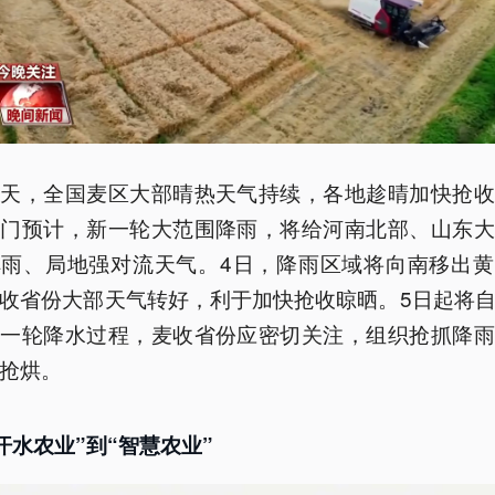
两天，全国麦区大部晴热天气持续，各地趁晴加快抢收
部门预计，新一轮大范围降雨，将给河南北部、山东大
阵雨、局地强对流天气。4日，降雨区域将向南移出黄
收省份大部天气转好，利于加快抢收晾晒。5日起将
新一轮降水过程，麦收省份应密切关注，组织抢抓降雨
抢烘。
汗水农业”到“智慧农业”