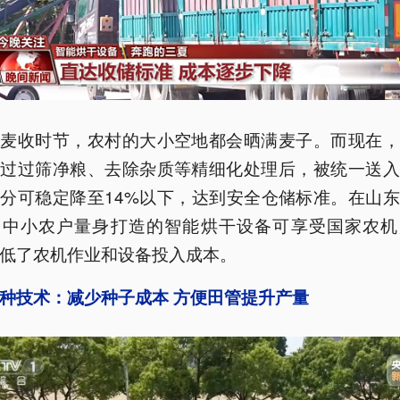
的麦收时节，农村的大小空地都会晒满麦子。而现在，
经过过筛净粮、去除杂质等精细化处理后，被统一送入
分可稳定降至14%以下，达到安全仓储标准。在山
为中小农户量身打造的智能烘干设备可享受国家农机
低了农机作业和设备投入成本。
种技术：减少种子成本 方便田管提升产量