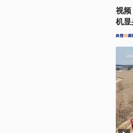
视频
机显