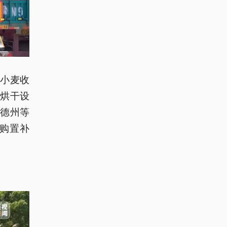
小麦收
烘干设
东德州等
购置补