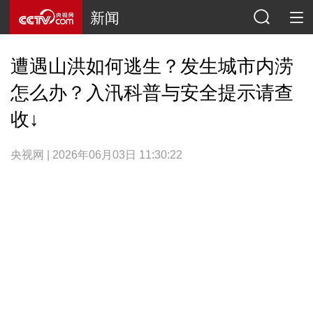
新闻
遭遇山洪如何逃生？发生城市内涝
怎么办？入汛科普与安全提示请查
收↓
央视网 | 2026年06月03日 11:30:22