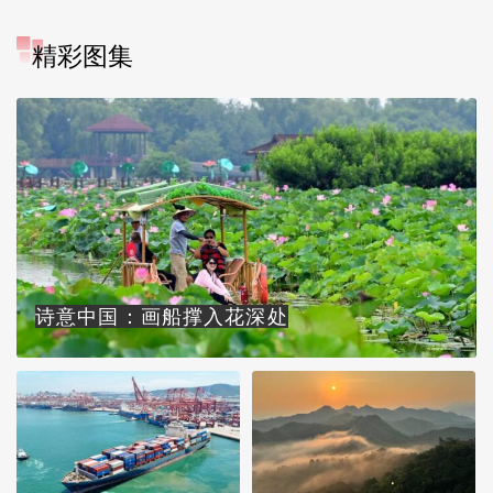
精彩图集
诗意中国：画船撑入花深处