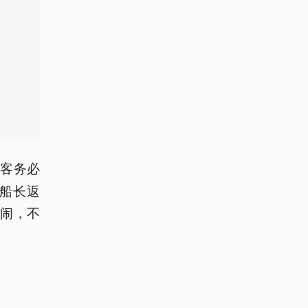
游客务必
船长返
闹，不