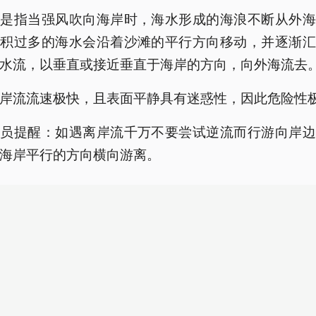
流是指当强风吹向海岸时，海水形成的海浪不断从外海
堆积过多的海水会沿着沙滩的平行方向移动，并逐渐汇
水流，以垂直或接近垂直于海岸的方向，向外海流去
岸流流速极快，且表面平静具有迷惑性，因此危险性
人员提醒：如遇离岸流千万不要尝试逆流而行游向岸边
海岸平行的方向横向游离。