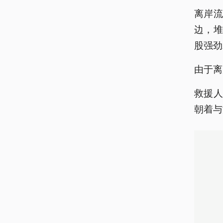
离岸
边，
股强劲
由于离
救援
朝着与