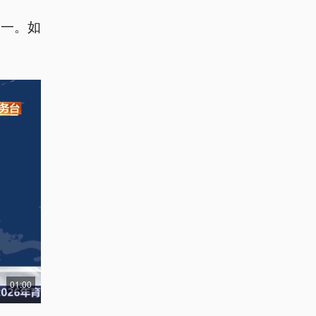
之一。如
01:00