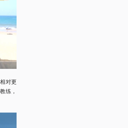
样相对更
的教练，