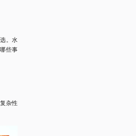
选。水
哪些事
复杂性