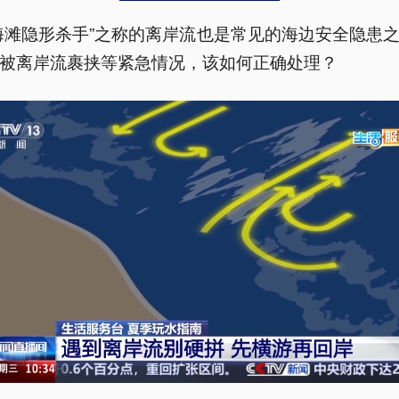
海滩隐形杀手”之称的离岸流也是常见的海边安全隐患
被离岸流裹挟等紧急情况，该如何正确处理？