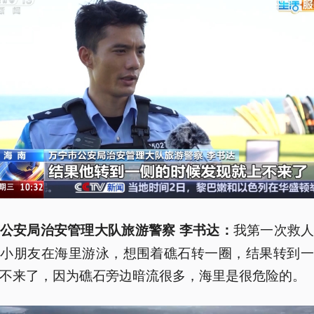
我第一次救
公安局治安管理大队旅游警察 李书达：
个小朋友在海里游泳，想围着礁石转一圈，结果转到一
不来了，因为礁石旁边暗流很多，海里是很危险的。