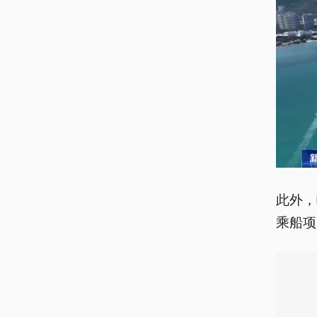
此外，
乘船项