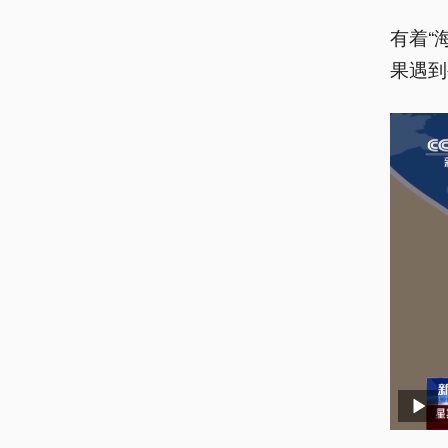
有着“
果遇到