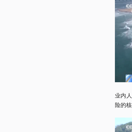
业内
险的核