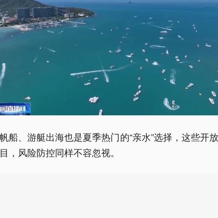
帆船、游艇出海也是夏季热门的“亲水”选择，这些开
目，风险防控同样不容忽视。