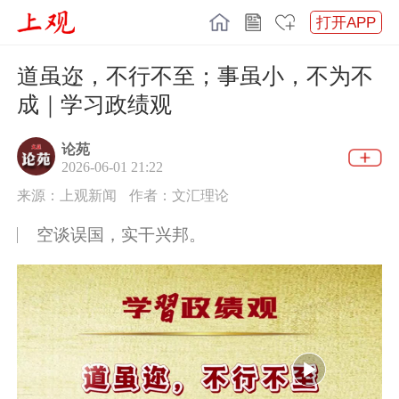
打开APP
道虽迩，不行不至；事虽小，不为不
成｜学习政绩观
论苑
2026-06-01 21:22
来源：上观新闻
作者：文汇理论
空谈误国，实干兴邦。