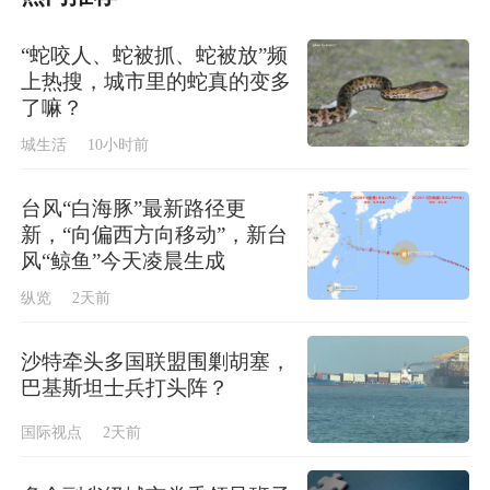
“蛇咬人、蛇被抓、蛇被放”频
上热搜，城市里的蛇真的变多
了嘛？
城生活
10小时前
台风“白海豚”最新路径更
新，“向偏西方向移动”，新台
风“鲸鱼”今天凌晨生成
纵览
2天前
沙特牵头多国联盟围剿胡塞，
巴基斯坦士兵打头阵？
国际视点
2天前