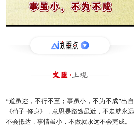
“道虽迩，不行不至；事虽小，不为不成”出自
《荀子·修身》，意思是路途虽近，不走就永远
不会抵达，事情虽小，不做就永远不会完成。