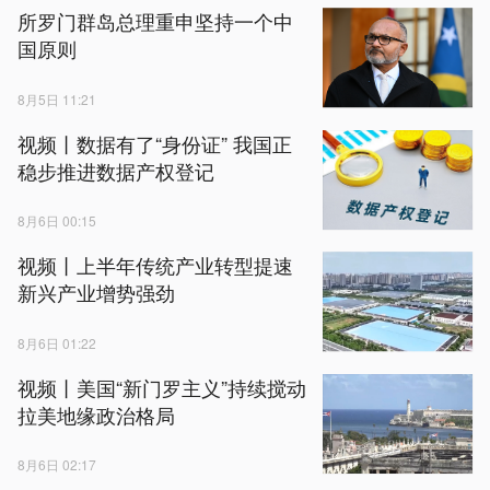
所罗门群岛总理重申坚持一个中
国原则
8月5日 11:21
视频丨数据有了“身份证” 我国正
稳步推进数据产权登记
8月6日 00:15
视频丨上半年传统产业转型提速
新兴产业增势强劲
8月6日 01:22
视频丨美国“新门罗主义”持续搅动
拉美地缘政治格局
8月6日 02:17