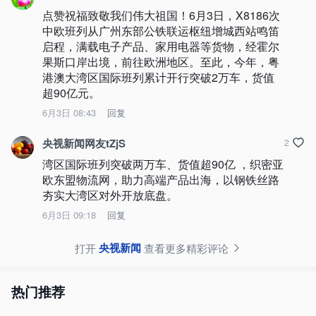
点赞祝福致敬我们伟大祖国！6月3日，X8186次
中欧班列从广州东部公铁联运枢纽增城西站鸣笛
启程，满载电子产品、家用电器等货物，经霍尔
果斯口岸出境，前往欧洲地区。至此，今年，粤
港澳大湾区国际班列累计开行突破2万车，货值
超90亿元。
6月3日 08:43
回复
央视新闻网友tZjS
2
湾区国际班列突破两万车、货值超90亿 ，织密亚
欧东盟物流网，助力高端产品出海，以钢铁丝路
夯实大湾区对外开放底盘。
6月3日 09:18
回复
央视新闻
打开
查看更多精彩评论
热门推荐