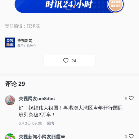
责任编辑：
汪泽源
央视新闻
我用心你放心
24
评论
29
央视网友um8dbs
8
好！祝福伟大祖国！粤港澳大湾区今年开行国际
班列突破2万车！
6月3日 09:00
回复
央视新闻小网友丽霞❤️
3