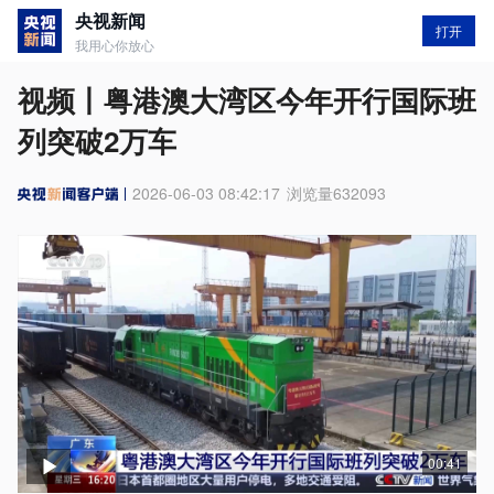
央视新闻
打开
我用心你放心
视频丨粤港澳大湾区今年开行国际班
列突破2万车
2026-06-03 08:42:17
浏览量
632093
00:41