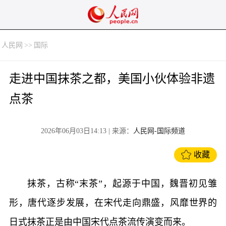
人民网
>>
国际
走进中国抹茶之都，美国小伙体验非遗
点茶
2026年06月03日14:13
| 来源：
人民网-国际频道
收藏
抹茶，古称“末茶”，起源于中国，魏晋初见雏
形，唐代逐步发展，在宋代走向鼎盛，风靡世界的
日式抹茶正是由中国宋代点茶流传演变而来。