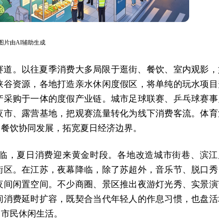
图片由AI辅助生成
赛道。以往夏季消费大多局限于逛街、餐饮、室内观影，
峡谷资源，各地打造亲水休闲度假区，将单纯的玩水项目
产采购于一体的度假产业链。城市足球联赛、乒乓球赛事
夜市、露营基地，把观赛流量转化为线下消费客流。体育
、餐饮协同发展，拓宽夏日经济边界。
临，夏日消费迎来黄金时段。各地改造城市街巷、滨江
街区。在江苏，夜幕降临，除了苏超外，音乐节、脱口秀
夜间闲置空间。不少商圈、景区推出夜游灯光秀、实景演
间消费延时扩容，既契合当代年轻人的作息习惯，也盘活
富市民休闲生活。