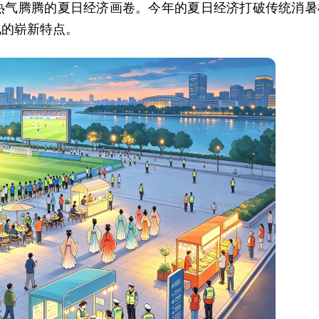
热气腾腾的夏日经济画卷。今年的夏日经济打破传统消暑
化的崭新特点。