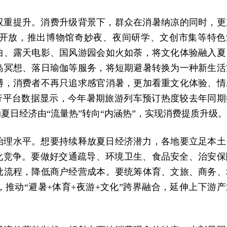
双重提升。消费升级背景下，群众在消暑纳凉的同时，更
开放，推出博物馆奇妙夜、夜间研学、文创市集等特色
曲、露天电影、国风游园会如火如荼，将文化体验融入夏
岛冥想、落日瑜伽等服务，将短期避暑转换为一种新生活
博，消费者不再只追求感官消暑，更加看重文化体验、情
旅行平台数据显示，今年暑期旅游列车预订热度较去年同期
夏日经济由“流量热”转向“内涵热”，实现消费提质升级。
治理水平。想要持续释放夏日经济潜力，各地要立足本土
化竞争。要做好交通疏导、环境卫生、食品安全、治安保
批流程，降低商户经营成本。要统筹体育、文旅、商务、
推动“避暑+体育+夜游+文化”跨界融合，延伸上下游产