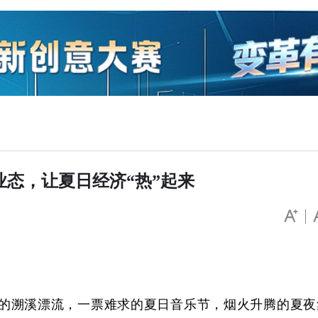
业态，让夏日经济“热”起来
的溯溪漂流，一票难求的夏日音乐节，烟火升腾的夏夜