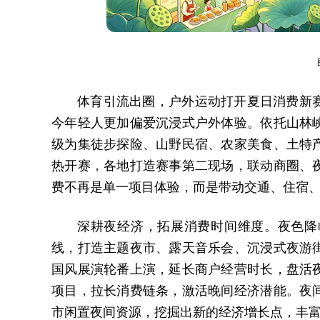
体育引流出圈，户外运动打开夏日消费新
今年轻人更加偏爱沉浸式户外体验。依托山林
级为集徒步探险、山野民宿、农家美食、土特
热开赛，各地打造赛事第二现场，联动商圈、
费不再是单一项目体验，而是带动交通、住宿
深耕夜经济，拓展消费时间维度。夜色降
线，打造主题夜市、露天音乐会、沉浸式夜游
国风展演轮番上演，延长商户经营时长，盘活
项目，拉长消费链条，激活晚间经济潜能。夜
市闲置夜间资源，挖掘出新的经济增长点，丰