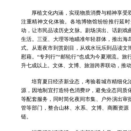
厚植文化内涵，实现物质消费与精神享受
注重精神文化体验。各地博物馆纷纷推行延时
动，让市民品读历史文脉。剧场演出、话剧戏
生活。三亚、大理等地瞄准年轻群体，推出海
式。从逛夜市到赏剧目，从戏水玩乐到品读文
慰藉。“专列行”“邮轮行”也成为今夏潮流。
升七成以上。文体、文博、旅游跨界联动，推动
培育夏日经济新业态，考验着城市精细化
源，因地制宜打造特色消费IP，避免业态同质
等配套服务，同时简化夜间市集、户外演出审
管等部门，整合山林、水系、文博、商圈资源，
链。