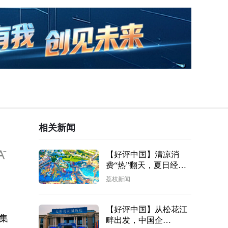
相关新闻
【好评中国】清凉消
费“热”翻天，夏日经济
活力“沸腾”
荔枝新闻
【好评中国】从松花江
集
畔出发，中国企