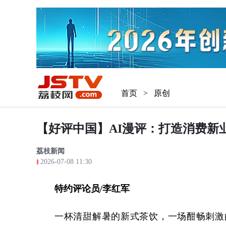
首页
>
原创
【好评中国】AI漫评：打造消费新
荔枝新闻
2026-07-08 11:30
特约评论员/
李红军
一杯清甜解暑的新式茶饮，一场酣畅刺激