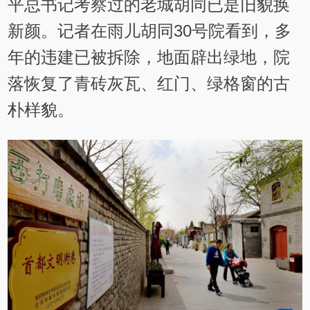
平总书记考察过的老城胡同已是旧貌换
新颜。记者在雨儿胡同30号院看到，多
年的违建已被拆除，地面辟出绿地，院
落恢复了青砖灰瓦、红门、绿格窗的古
朴样貌。