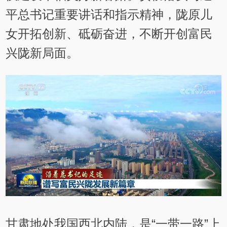
平总书记重要讲话和指示精神，陇原儿
女开拓创新、砥砺奋进，不断开创富民
兴陇新局面。
甘肃地处我国西北内陆，是“一带一路”上