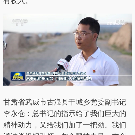
有收入。
甘肃省武威市古浪县干城乡党委副书记
李永仓：总书记的指示给了我们巨大的
精神动力，又给我们加了一把劲。我们