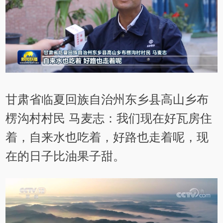
甘肃省临夏回族自治州东乡县高山乡布
楞沟村村民 马麦志：我们现在好瓦房住
着，自来水也吃着，好路也走着呢，现
在的日子比油果子甜。