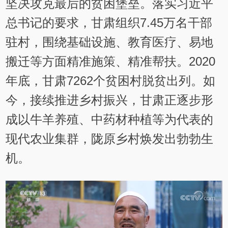
坚决攻克最后的贫困堡垒。落实习近平
总书记的要求，甘肃组织7.45万名干部
驻村，围绕基础设施、教育医疗、易地
搬迁等方面精准施策、精准帮扶。2020
年底，甘肃7262个贫困村脱贫出列。如
今，接续推进乡村振兴，甘肃正逐步形
成以牛羊养殖、中药材种植等为代表的
现代农业集群，陇原乡村焕发出勃勃生
机。