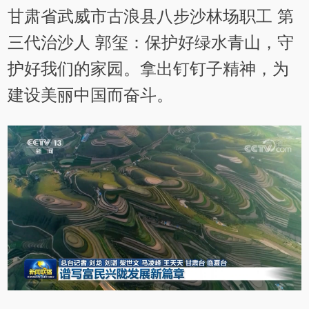
甘肃省武威市古浪县八步沙林场职工 第
三代治沙人 郭玺：保护好绿水青山，守
护好我们的家园。拿出钉钉子精神，为
建设美丽中国而奋斗。