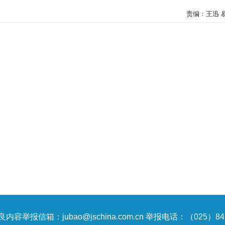
责编：王迅 
内容举报信箱：jubao@jschina.com.cn 举报电话：（025）847