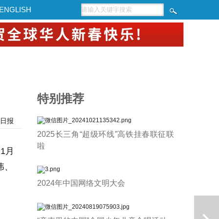
ENGLISH
特别推荐
日报
2025长三角“超级环线”高铁挂春联征联
啦
1月
伟、
2024年中国网络文明大会