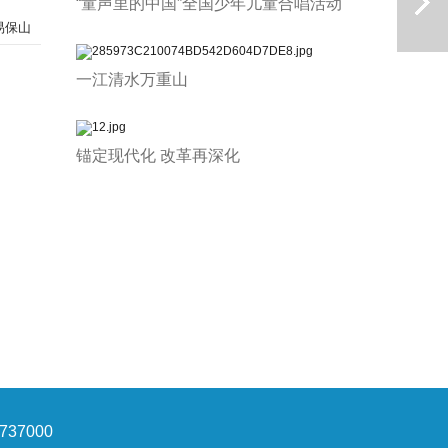
“童声里的中国”全国少年儿童合唱活动
易保山
一江清水万重山
锚定现代化 改革再深化
下一篇
37000