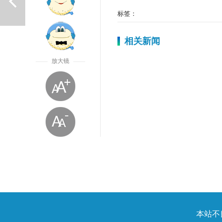
标签：
相关新闻
放大镜
上一篇
放大字体
本站不良