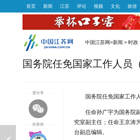
首页
新闻
江苏
评论
视频
文化
旅游
中国江苏网
>
新闻
>
时政
国务院任免国家工作人员（2
1
爱分享
国务院任免国家工作
任命孙广宇为国务院
究室副主任；任命王京涛
听新闻
台副总编辑。