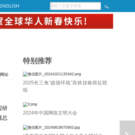
ENGLISH
特别推荐
网站
2025长三角“超级环线”高铁挂春联征联
啦
院研
2024年中国网络文明大会
视总