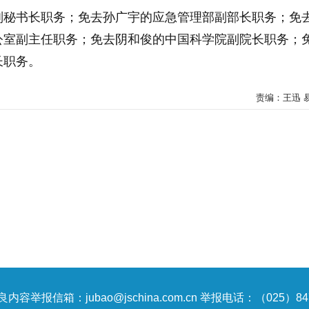
副秘书长职务；免去孙广宇的应急管理部副部长职务；免
公室副主任职务；免去阴和俊的中国科学院副院长职务；
长职务。
责编：王迅 
内容举报信箱：jubao@jschina.com.cn 举报电话：（025）847