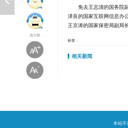
免去王志清的国务院
泽良的国家互联网信息办
王京涛的国家保密局副局
放大镜
标签：
相关新闻
上一篇
放大字体
本站不良