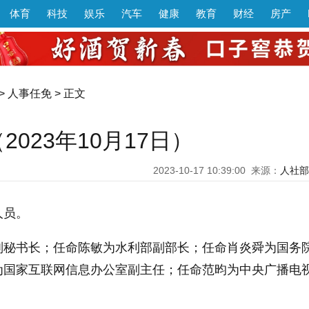
体育
科技
娱乐
汽车
健康
教育
财经
房产
>
人事任免
> 正文
023年10月17日）
2023-10-17 10:39:00
来源：
人社部
人员。
副秘书长；任命陈敏为水利部副部长；任命肖炎舜为国务
为国家互联网信息办公室副主任；任命范昀为中央广播电