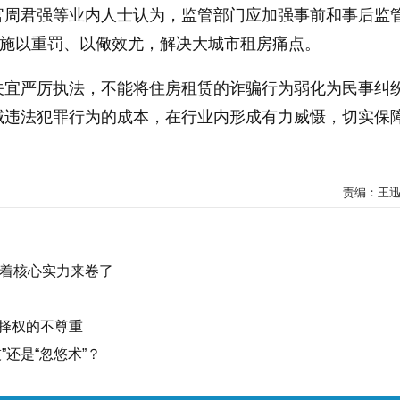
官周君强等业内人士认为，监管部门应加强事前和事后监
者施以重罚、以儆效尤，解决大城市租房痛点。
关宜严厉执法，不能将住房租赁的诈骗行为弱化为民事纠
域违法犯罪行为的成本，在行业内形成有力威慑，切实保
责编：王迅
带着核心实力来卷了
择权的不尊重
”还是“忽悠术”？