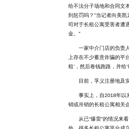
给不法分子场地和合同文
到惩罚吗？”当记者向美
司对于长租公寓受害者遭遇
金。”
一家中介门店的负责人
上存在不少蓄意诈骗的平
租’，然后卷钱跑路，并给
目前，孚义注册地及实
事实上，自2018年
销或吊销的长租公寓相关企
从已“爆雷”的情况来
外，很多长租公寓平台成