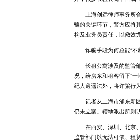
上海创远律师事务所
骗的关键环节，警方应将其
构及业务员责任，以儆效
诈骗手段为何总能“不
长租公寓涉及的监管部
况，给房东和租客留下“一
纪人逍遥法外，将诈骗行为
记者从上海市浦东新区
仍未立案。辖地派出所则认
在西安、深圳、北京
监管部门以无法可依、租