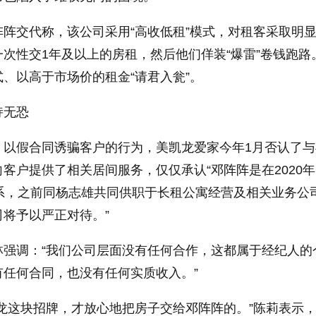
阵交代称，该公司采用“高收低租”模式，对租客采取明
次性交1年及以上的房租，然后他们佯装“爆雷”卷钱跑路
、以高于市场价的租金“请君入瓮”。
恃无恐
、以假合同诱骗客户的行为，美凯龙爱家今年1月否认了与
客户提供了相关居间服务，仅仅承认“邓阵阵是在2020年
关系，之前同杨志雄共同供职于长租公寓经营及相关业务公
将予以严正对待。”
林强调：“我们公司层面没有任何合作，这都属于经纪人的
任何合同，也没有任何实质收入。”
龙这块招牌，才放心地把房子交给邓阵阵的。”陈莉表示，