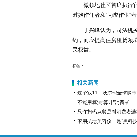
微领地社区首席执行
对始作俑者和“为虎作伥”
丁兴峰认为，司法机
约，而应提高住房租赁领
民权益。
标签：
相关新闻
这个双11，沃尔玛全球购
不能用算法“算计”消费者
只许扫码点餐是对消费者选
家用抗老美容仪，是“黑科技