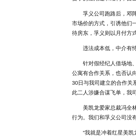
孚义公司跑路后，邓阵
市场价的方式，引诱他们一
待房东，孚义则以月付方式
违法成本低，中介有
针对假经纪人借场地
公寓有合作关系，也否认向
30日与我司建立的合作
此二人涉嫌合谋飞单，我司
美凯龙爱家总裁冯全
行为。我们和孚义公司没有
“我就是冲着红星美凯