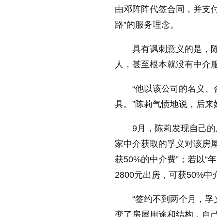
由邓阵阵代签合同，并支
缩小字体
路”的服务理念。
具有讽刺意义的是，
人，甚至根本就没有中介
“他以该公司的名义
具。”陈莉气愤地说，后来
9月，陈莉发现自己
家中介获取的孚义对该房屋
获50%的中介费”；若以“
2800元出房，可获50%中
“签约不到两个月，孚
变了房屋用途和结构，自