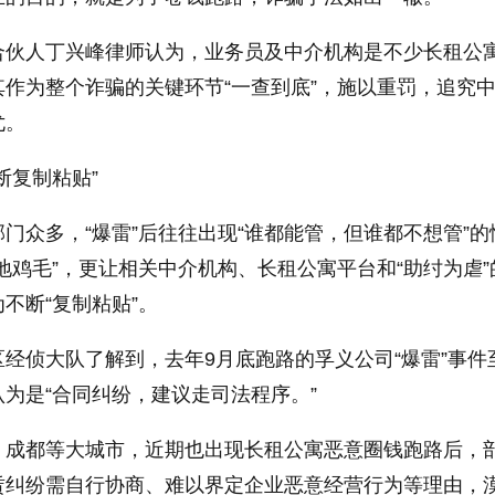
合伙人丁兴峰律师认为，业务员及中介机构是不少长租公
作为整个诈骗的关键环节“一查到底”，施以重罚，追究
尤。
断复制粘贴”
门众多，“爆雷”后往往出现“谁都能管，但谁都不想管”的
地鸡毛”，更让相关中介机构、长租公寓平台和“助纣为虐”
不断“复制粘贴”。
经侦大队了解到，去年9月底跑路的孚义公司“爆雷”事件
为是“合同纠纷，建议走司法程序。”
、成都等大城市，近期也出现长租公寓恶意圈钱跑路后，
赁纠纷需自行协商、难以界定企业恶意经营行为等理由，