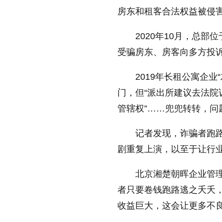
房东和租客合法权益被侵
2020年10月，总部
受骗房东、房客向多方投
2019年长租公寓企
门，但“派出所建议去法院
管辖权”……兜兜转转，问
记者发现，诈骗者跑路
剧重复上演，以至于让行业
北京湘楚朝晖企业管理
者只要卷钱跑路逃之夭夭
收益巨大，这会让更多不良