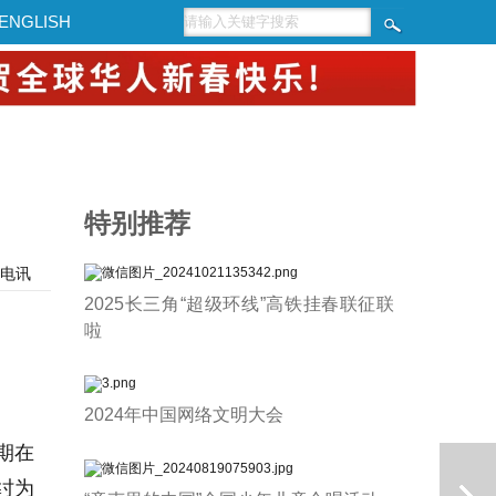
ENGLISH
特别推荐
电讯
2025长三角“超级环线”高铁挂春联征联
啦
2024年中国网络文明大会
期在
纣为