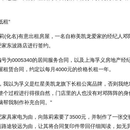
低租”
莉(化名)有意出租房屋，一名自称美凯龙爱家的经纪人邓
爱家东波路店进行签约。
号为0005340的居间服务合同，以及上海孚义房地产经
房屋租赁合同，约定以每月4000元的价格长租一年。
牌，我以为孚义是红星美凯龙旗下长租公寓品牌，否则我绝
，整个过程进行得很自然，门店里的人也没有对邓阵阵的身
脑帮我制作补充合同。”
家具家电为由，向陈莉索要了3500元，并制作了一张交
莉路途较远为由，让其将合同复印件带回仔细阅读，如无