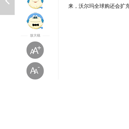
来，沃尔玛全球购还会扩
放大镜
上一篇
放大字体