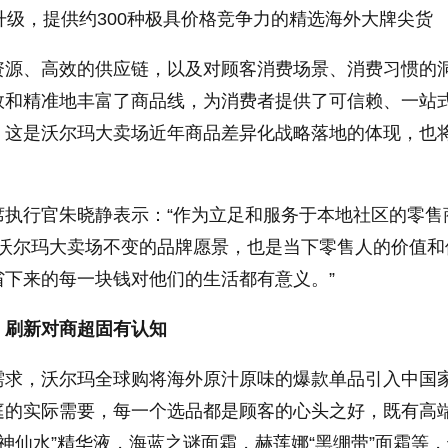
升级，提供约300种极具价格竞争力的精选海外大牌尖货
资源、高效的供应链，以及对顾客消费场景、消费习惯的
效和精准地丰富了商品线，为消费者提供了可信赖、一站
，这是沃尔玛大卖场近年商品差异化战略落地的体现，也
。
席执行官朱晓静表示：“作为立足和服务于本地社区的零售
是沃尔玛大卖场不变的品牌愿景，也是当下零售人的价值和
省下来的每一块钱对他们的生活都有意义。”
，刷新对商超固有认知
需求，沃尔玛全球购将海外原汁原味的爆款单品引入中国
庭的实际需要，每一个选品都是顾客的心头之好，既有高
I“神仙水”精华液，海蓝之谜面霜，赫莲娜“黑绷带”面霜等