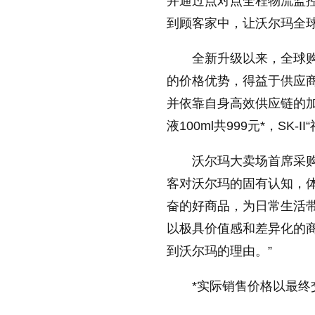
并通过点对点全程物流监
到顾客家中，让沃尔玛全
全新升级以来，全球购
的价格优势，得益于供应商
并依靠自身高效供应链的加
液100ml共999元*，SK-
沃尔玛大卖场首席采购
客对沃尔玛的固有认知，
奋的好商品，为日常生活
以极具价值感和差异化的
到沃尔玛的理由。”
*实际销售价格以最终