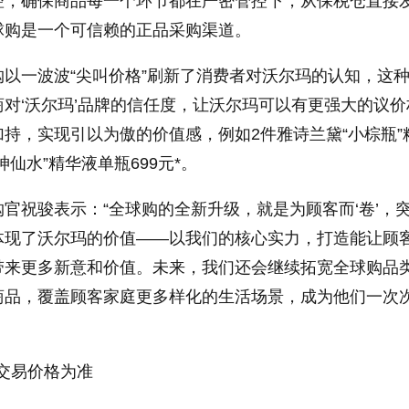
控，确保商品每一个环节都在严密管控下，从保税仓直接
球购是一个可信赖的正品采购渠道。
以一波波“尖叫价格”刷新了消费者对沃尔玛的认知，这
对‘沃尔玛’品牌的信任度，让沃尔玛可以有更强大的议价
持，实现引以为傲的价值感，例如2件雅诗兰黛“小棕瓶”
II“神仙水”精华液单瓶699元*。
官祝骏表示：“全球购的全新升级，就是为顾客而‘卷’，
体现了沃尔玛的价值——以我们的核心实力，打造能让顾
带来更多新意和价值。未来，我们还会继续拓宽全球购品
商品，覆盖顾客家庭更多样化的生活场景，成为他们一次
交易价格为准