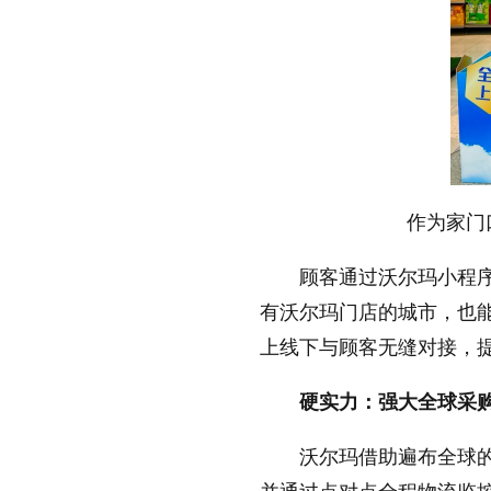
作为家门
顾客通过沃尔玛小程
有沃尔玛门店的城市，也
上线下与顾客无缝对接，
硬实力：强大全球采
沃尔玛借助遍布全球