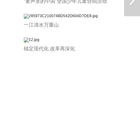
“童声里的中国”全国少年儿童合唱活动
一江清水万重山
锚定现代化 改革再深化
下一篇