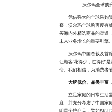
沃尔玛全球购
缩小字体
凭借强大的全球采购
察，沃尔玛全球购再度有
买海内外精选商品的渠道
未来业务增长的重要引擎
沃尔玛中国总裁及首
让顾客‘花得少，过得好’
命。我们相信，为消费者
大牌低价、品类丰富
立足家庭的日常生活
庭，并充分考虑了中国家
明星个护商品，譬如SK-I