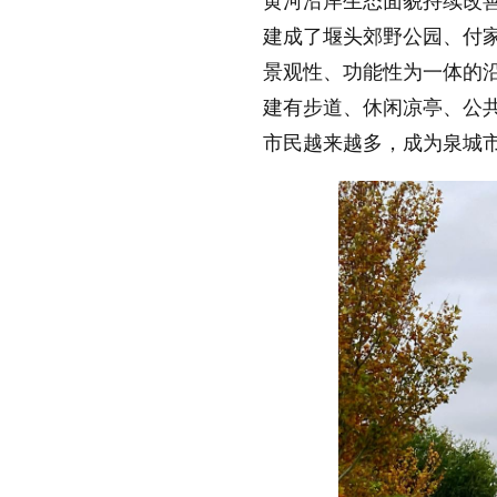
黄河沿岸生态面貌持续改善
建成了堰头郊野公园、付
缩小字体
景观性、功能性为一体的
建有步道、休闲凉亭、公
市民越来越多，成为泉城市