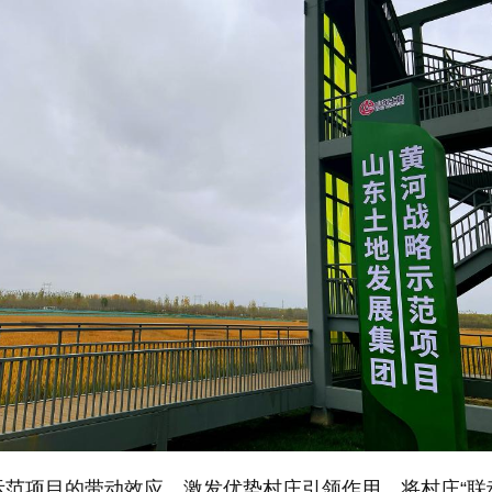
示范项目的带动效应，激发优势村庄引领作用，将村庄“联