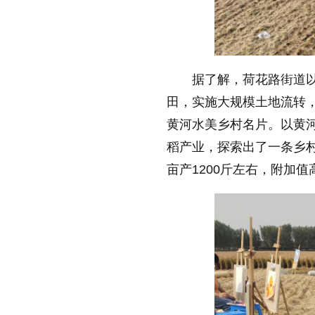
据了解，荷花路街道
田，实施大规模土地流转，
黄河水美乡村名片。以黄
稻产业，探索出了一条乡村
亩产1200斤左右，附加