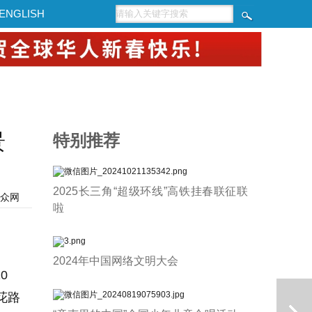
ENGLISH
景
特别推荐
2025长三角“超级环线”高铁挂春联征联
众网
啦
2024年中国网络文明大会
0
花路