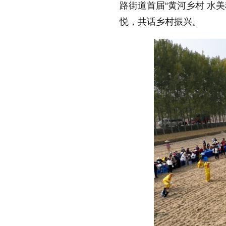
路街道首届“黄河乡村 水
悦，共话乡村振兴。