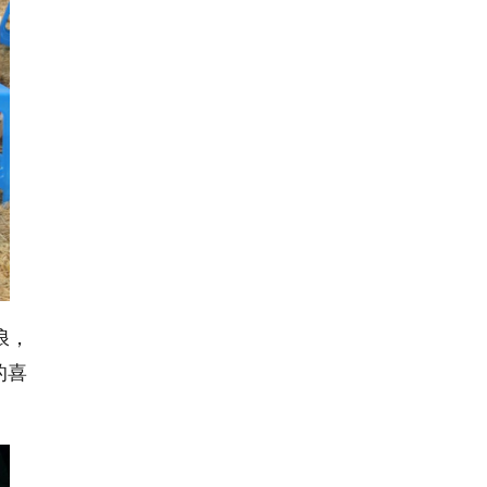
浪，
的喜