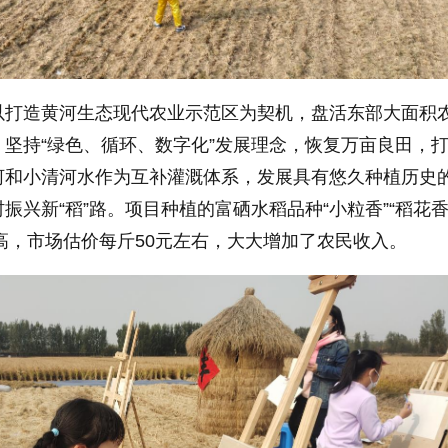
以打造黄河生态现代农业示范区为契机，盘活东部大面积
坚持“绿色、循环、数字化”发展理念，恢复万亩良田，
河和小清河水作为互补灌溉体系，发展具有悠久种植历史
振兴新“稻”路。项目种植的富硒水稻品种“小粒香”“稻花香
值高，市场估价每斤50元左右，大大增加了农民收入。