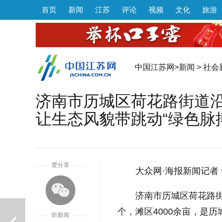
首页
新闻
江苏
评论
视频
文化
旅游
中国江苏网
>
新闻
>
社会
济南市历城区荷花路街道
让生态风貌带跳动“绿色脉
1
爱分享
大众网·海报新闻记者
济南市历城区荷花路街
个，滩区4000余亩，是
听新闻