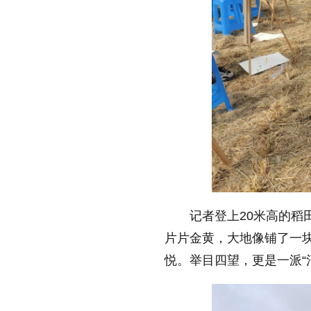
记者登上20米高的
片片金黄，大地像铺了一
悦。举目四望，更是一派“