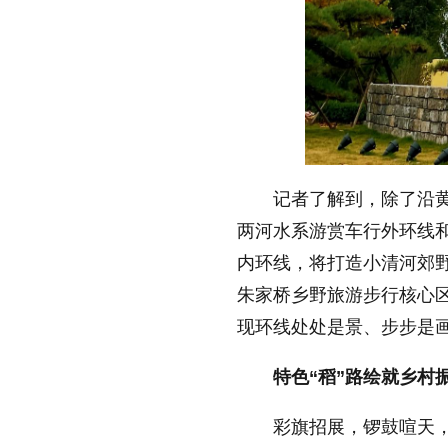
记者了解到，除了沿
两河水系游赏车行外环线
内环线，将打造小清河郊
朱家桥乡野旅游步行核心
现环线处处是景、步步是
特色“稻”路绘就乡村
彩旗招展，锣鼓喧天